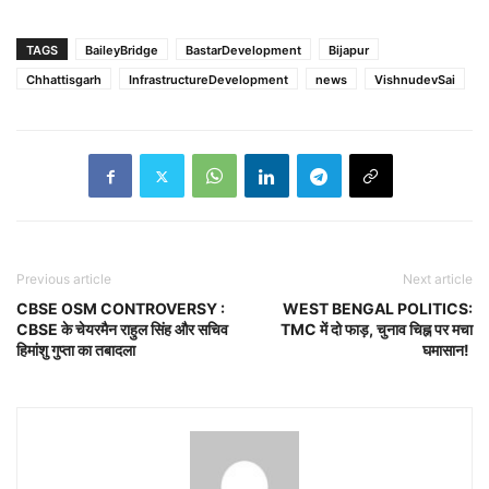
TAGS
BaileyBridge
BastarDevelopment
Bijapur
Chhattisgarh
InfrastructureDevelopment
news
VishnudevSai
Previous article
Next article
CBSE OSM CONTROVERSY :
WEST BENGAL POLITICS:
CBSE के चेयरमैन राहुल सिंह और सचिव
TMC में दो फाड़, चुनाव चिह्न पर मचा
हिमांशु गुप्ता का तबादला
घमासान!