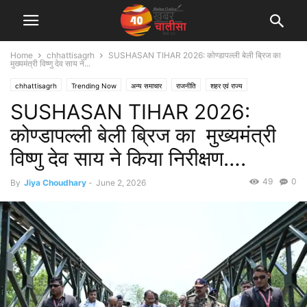
Home
chhattisagrh
SUSHASAN TIHAR 2026: कोण्डापल्ली बेली ब्रिज का
मुख्यमंत्री विष्णु देव साय ने...
chhattisagrh
Trending Now
अन्य समाचार
राजनीति
शहर एवं राज्य
SUSHASAN TIHAR 2026:
कोण्डापल्ली बेली ब्रिज का मुख्यमंत्री
विष्णु देव साय ने किया निरीक्षण….
49
0
By
Jiya Choudhary
-
June 2, 2026