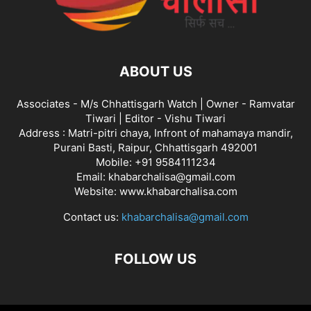
ABOUT US
Associates - M/s Chhattisgarh Watch | Owner - Ramvatar
Tiwari | Editor - Vishu Tiwari
Address : Matri-pitri chaya, Infront of mahamaya mandir,
Purani Basti, Raipur, Chhattisgarh 492001
Mobile: +91 9584111234
Email: khabarchalisa@gmail.com
Website: www.khabarchalisa.com
Contact us:
khabarchalisa@gmail.com
FOLLOW US