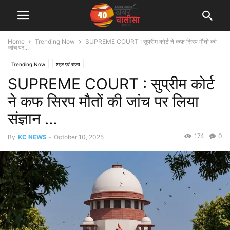
Home
Trending Now
SUPREME COURT : सुप्रीम कोर्ट ने कफ सिरप मौतों की
जांच पर...
Trending Now
शहर एवं राज्य
SUPREME COURT : सुप्रीम कोर्ट
ने कफ सिरप मौतों की जांच पर लिया
संज्ञान …
174
0
By
KC NEWS
-
October 10, 2025