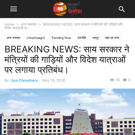
Home
अन्य समाचार
BREAKING NEWS: साय सरकार ने मंत्रियों की गाड़ियों और
विदेश यात्राओं पर...
अन्य समाचार
chhattisagrh
Trending Now
राजनीति
रायपुर
शहर एवं राज्य
BREAKING NEWS: साय सरकार ने
मंत्रियों की गाड़ियों और विदेश यात्राओं
पर लगाया प्रतिबंध।
55
0
By
Jiya Choudhary
-
May 16, 2026