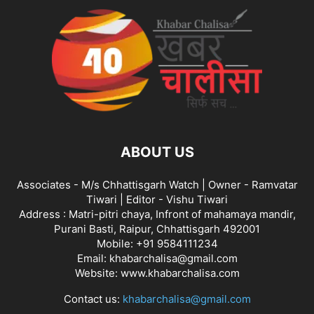
ABOUT US
Associates - M/s Chhattisgarh Watch | Owner - Ramvatar
Tiwari | Editor - Vishu Tiwari
Address : Matri-pitri chaya, Infront of mahamaya mandir,
Purani Basti, Raipur, Chhattisgarh 492001
Mobile: +91 9584111234
Email: khabarchalisa@gmail.com
Website: www.khabarchalisa.com
Contact us:
khabarchalisa@gmail.com