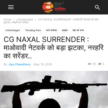
Home
chhattisagrh
CG NAXAL SURRENDER : माओवादी नेटवर्क को बड़ा
झटका, नरहरि का सरेंडर..
chhattisagrh
Trending Now
अन्य समाचार
क्राइम
शहर एवं राज्य
CG NAXAL SURRENDER :
माओवादी नेटवर्क को बड़ा झटका, नरहरि
का सरेंडर..
45
0
By
Jiya Choudhary
-
May 16, 2026