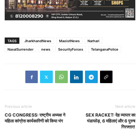
TAGS
JharkhandNews
MaoistNews
Narhari
NaxalSurrender
news
SecurityForces
TelanganaPolice
Previous article
Next article
CG CONGRESS: राष्ट्रीय अध्यक्ष ने
SEX RACKET: देह व्यापार का
महिला कांग्रेस कार्यकारिणी को किया भंग
भंडाफोड़, 6 महिलाएं और 6 पुरुष
गिरफ्तार!