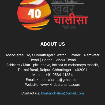
ABOUT US
Associates - M/s Chhattisgarh Watch | Owner - Ramvatar
Tiwari | Editor - Vishu Tiwari
Address : Matri-pitri chaya, Infront of mahamaya mandir,
Purani Basti, Raipur, Chhattisgarh 492001
Mobile: +91 9584111234
Email: khabarchalisa@gmail.com
Website: www.khabarchalisa.com
Contact us:
khabarchalisa@gmail.com