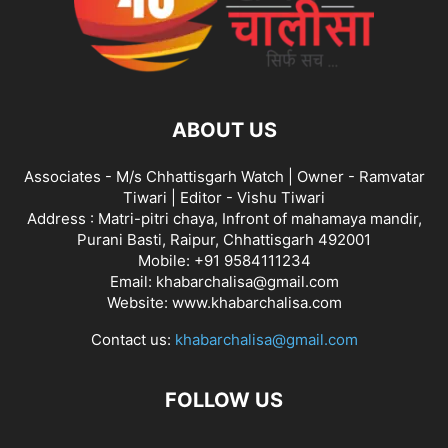
ABOUT US
Associates - M/s Chhattisgarh Watch | Owner - Ramvatar
Tiwari | Editor - Vishu Tiwari
Address : Matri-pitri chaya, Infront of mahamaya mandir,
Purani Basti, Raipur, Chhattisgarh 492001
Mobile: +91 9584111234
Email: khabarchalisa@gmail.com
Website: www.khabarchalisa.com
Contact us:
khabarchalisa@gmail.com
FOLLOW US