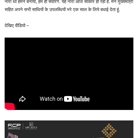
नारा था हमने बनाया, हम ही सवारेंगे. यह नारा आज साकार हो रहा है. मैंने मुख्यमंत्री
सहित अपने सभी साथियों के उपलब्धियों भरे एक साल के लिये बधाई देता हूं.
देखिए वीडियो –