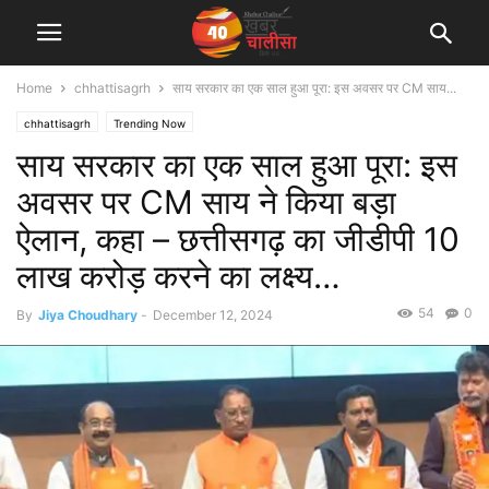
Home
chhattisagrh
साय सरकार का एक साल हुआ पूरा: इस अवसर पर CM साय...
chhattisagrh
Trending Now
साय सरकार का एक साल हुआ पूरा: इस
अवसर पर CM साय ने किया बड़ा
ऐलान, कहा – छत्तीसगढ़ का जीडीपी 10
लाख करोड़ करने का लक्ष्य…
54
0
By
Jiya Choudhary
-
December 12, 2024