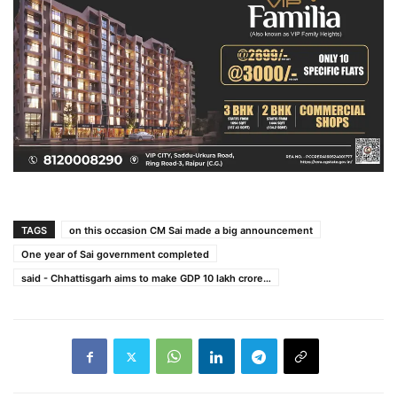
TAGS
on this occasion CM Sai made a big announcement
One year of Sai government completed
said - Chhattisgarh aims to make GDP 10 lakh crore…