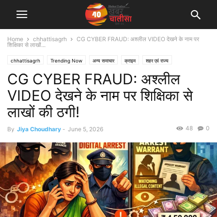
Home
chhattisagrh
CG CYBER FRAUD: अश्लील VIDEO देखने के नाम पर
शिक्षिका से लाखों...
chhattisagrh
Trending Now
अन्य समाचार
क्राइम
शहर एवं राज्य
CG CYBER FRAUD: अश्लील
VIDEO देखने के नाम पर शिक्षिका से
लाखों की ठगी!
48
0
By
Jiya Choudhary
-
June 5, 2026