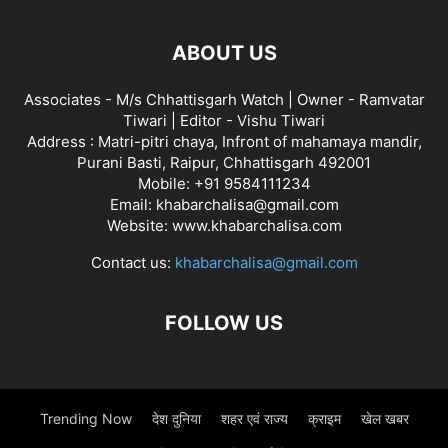
ABOUT US
Associates - M/s Chhattisgarh Watch | Owner - Ramvatar
Tiwari | Editor - Vishu Tiwari
Address : Matri-pitri chaya, Infront of mahamaya mandir,
Purani Basti, Raipur, Chhattisgarh 492001
Mobile: +91 9584111234
Email: khabarchalisa@gmail.com
Website: www.khabarchalisa.com
Contact us:
khabarchalisa@gmail.com
FOLLOW US
Trending Now
देश दुनिया
शहर एवं राज्य
क्राइम
खेल खबर