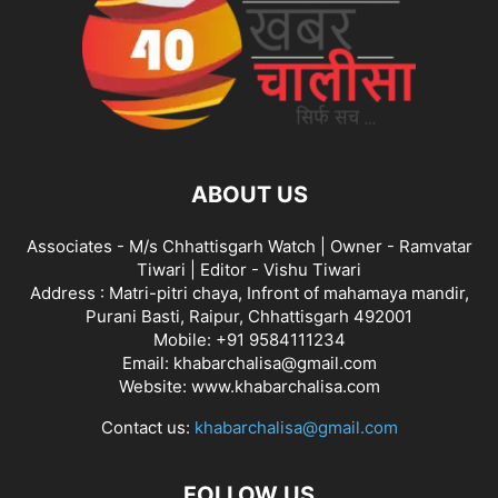
ABOUT US
Associates - M/s Chhattisgarh Watch | Owner - Ramvatar
Tiwari | Editor - Vishu Tiwari
Address : Matri-pitri chaya, Infront of mahamaya mandir,
Purani Basti, Raipur, Chhattisgarh 492001
Mobile: +91 9584111234
Email: khabarchalisa@gmail.com
Website: www.khabarchalisa.com
Contact us:
khabarchalisa@gmail.com
FOLLOW US