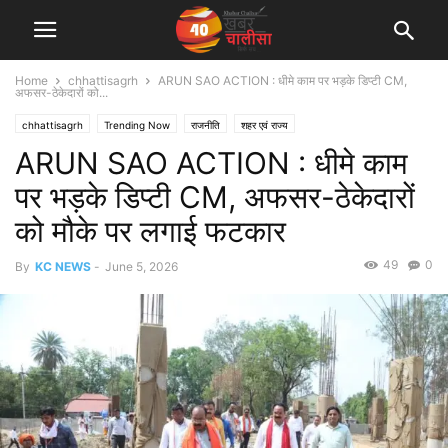
Home
chhattisagrh
ARUN SAO ACTION : धीमे काम पर भड़के डिप्टी CM,
अफसर-ठेकेदारों को...
chhattisagrh
Trending Now
राजनीति
शहर एवं राज्य
ARUN SAO ACTION : धीमे काम
पर भड़के डिप्टी CM, अफसर-ठेकेदारों
को मौके पर लगाई फटकार
49
0
By
KC NEWS
-
June 5, 2026