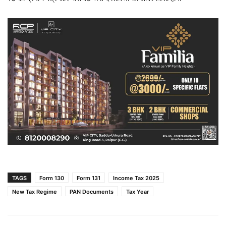
TAGS
Form 130
Form 131
Income Tax 2025
New Tax Regime
PAN Documents
Tax Year