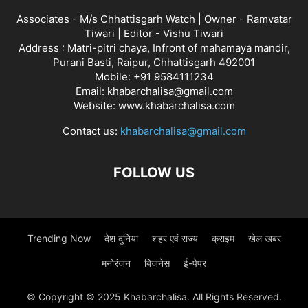
Associates - M/s Chhattisgarh Watch | Owner - Ramvatar
Tiwari | Editor - Vishu Tiwari
Address : Matri-pitri chaya, Infront of mahamaya mandir,
Purani Basti, Raipur, Chhattisgarh 492001
Mobile: +91 9584111234
Email: khabarchalisa@gmail.com
Website: www.khabarchalisa.com
Contact us:
khabarchalisa@gmail.com
FOLLOW US
Trending Now
देश दुनिया
शहर एवं राज्य
क्राइम
खेल खबर
मनोरंजन
बिजनेस
ई-पेपर
© Copyright © 2025 Khabarchalisa. All Rights Reserved.