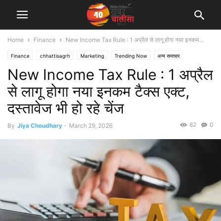
Home
Finance
New Income Tax Rule : 1 अप्रैल से लागू होगा नया इनकम...
Finance
chhattisagrh
Marketing
Trending Now
अन्य समाचार
New Income Tax Rule : 1 अप्रैल
देश दुनिया
बिजनेस
शहर एवं राज्य
से लागू होगा नया इनकम टैक्स एक्ट,
दस्‍तावेज भी हो रहे चेंज
82
0
By
Jiya Choudhary
-
March 29, 2026