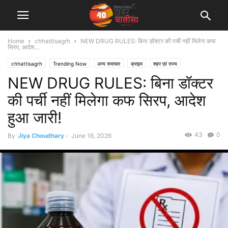
Home
chhattisagrh
NEW DRUG RULES: बिना डॉक्टर की पर्ची नहीं मिलेगा कफ
सिरप, आदेश...
chhattisagrh
Trending Now
अन्य समाचार
क्राइम
शहर एवं राज्य
NEW DRUG RULES: बिना डॉक्टर
की पर्ची नहीं मिलेगा कफ सिरप, आदेश
हुआ जारी!
43
0
By
Jiya Choudhary
-
June 16, 2026