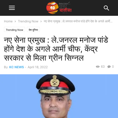
Home
Trending Now
नए सेना प्रमुख : ले.जनरल मनोज पांडे होंगे देश के अगले आर्मी...
Trending Now
देश दुनिया
नए सेना प्रमुख : ले.जनरल मनोज पांडे
होंगे देश के अगले आर्मी चीफ, केंद्र
सरकार से मिला ग्रीन सिग्नल
63
0
By
KC NEWS
-
April 18, 2022