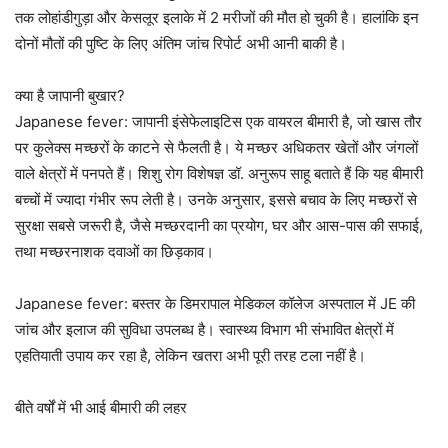
तक लोहांडीगुड़ा और केसलूर इलाके में 2 मरीजों की मौत हो चुकी है। हालांकि इन
दोनों मौतों की पुष्टि के लिए अंतिम जांच रिपोर्ट अभी आनी बाकी है।
क्या है जापानी बुखार?
Japanese fever: जापानी इंसेफेलाइटिस एक वायरल बीमारी है, जो खास तौर
पर कुलेक्स मच्छरों के काटने से फैलती है। ये मच्छर अधिकतर खेतों और जंगलों
वाले क्षेत्रों में पनपते हैं। शिशु रोग विशेषज्ञ डॉ. अनुरूप साहू बताते हैं कि यह बीमारी
बच्चों में ज्यादा गंभीर रूप लेती है। उनके अनुसार, इससे बचाव के लिए मच्छरों से
सुरक्षा सबसे जरूरी है, जैसे मच्छरदानी का प्रयोग, घर और आस-पास की सफाई,
तथा मच्छरनाशक दवाओं का छिड़काव।
Japanese fever: बस्तर के डिमरापाल मेडिकल कॉलेज अस्पताल में JE की
जांच और इलाज की सुविधा उपलब्ध है। स्वास्थ्य विभाग भी संभावित क्षेत्रों में
एहतियाती उपाय कर रहा है, लेकिन खतरा अभी पूरी तरह टला नहीं है।
बीते वर्षों में भी आई बीमारी की लहर