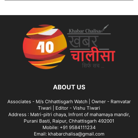
ABOUT US
Associates - M/s Chhattisgarh Watch | Owner - Ramvatar
Tiwari | Editor - Vishu Tiwari
Address : Matri-pitri chaya, Infront of mahamaya mandir,
Purani Basti, Raipur, Chhattisgarh 492001
Mobile: +91 9584111234
Email: khabarchalisa@gmail.com