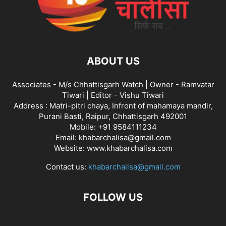
ABOUT US
Associates - M/s Chhattisgarh Watch | Owner - Ramvatar
Tiwari | Editor - Vishu Tiwari
Address : Matri-pitri chaya, Infront of mahamaya mandir,
Purani Basti, Raipur, Chhattisgarh 492001
Mobile: +91 9584111234
Email: khabarchalisa@gmail.com
Website: www.khabarchalisa.com
Contact us:
khabarchalisa@gmail.com
FOLLOW US