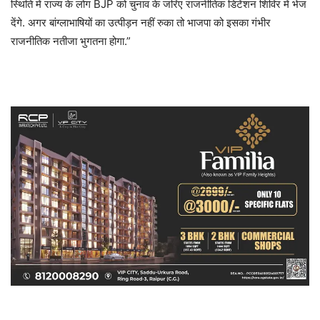
स्थिति में राज्य के लोग BJP को चुनाव के जरिए राजनीतिक डिटेंशन शिविर में भेज
देंगे. अगर बांग्लाभाषियों का उत्पीड़न नहीं रुका तो भाजपा को इसका गंभीर
राजनीतिक नतीजा भुगतना होगा.”