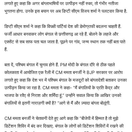
लगाते हुए कहा कि अगर बांग्लाभाषियों पर उत्पीड़न नहीं रुका, तो गंभीर नतीजा
भुगतना होगा. उनके इस बयान पर अब डिप्टी सीएम विजय शर्मा ने पलटवार किया है.
डिप्टी सीएम शर्मा ने कहा कि विपक्षी पार्टियां देश की डेमोग्राफी बदलना चाहती हैं.
फर्जी आधार बनवाकर लोग बंगाल से छत्तीसगढ़ आ रहे हैं. बोलने के लहजे और
एक्सेंट से सब साफ पता चल जाता है. पूछने पर गांव, जन्म स्थान तक नहीं बता पाते
हैं.
बता दें, पश्चिम बंगाल में चुनाव होने हैं. PM मोदी के बंगाल दौरे से ठीक पहले
कोलकाता में आयोजित एक रैली में CM ममता बनर्जी ने BJP सरकार पर आरोप
लगाते हुए कहा कि देश भर में पश्चिम बंगाल के मजदूरों को बांग्लादेशी बताकर उनका
उत्पीड़न किया जा रहा है. CM ममता ने कहा- “मैं बंगालियों के प्रति केंद्र और
भाजपा के रवैए से निराश और शर्मिंदा हूं.” उन्होंने सवाल किया कि आखिर उनको
बंगालियों से इतनी नाराज़गी क्यों है? “आगे से मैं और ज़्यादा बांग्ला बोलूंगी.
CM ममता बनर्जी ने चेतावनी देते हुए आगे कहा कि “बीजेपी में हिम्मत है तो मुझे
डिटेंशन शिविर में बंद कर दिखाए. बंगाल के लोगों को डिटेंशन शिविरों में रखने की