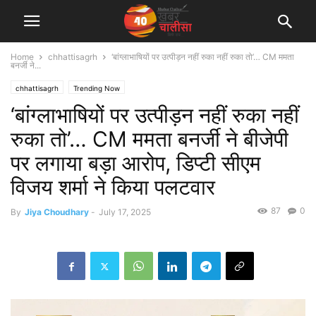
Home
chhattisagrh
‘बांग्लाभाषियों पर उत्पीड़न नहीं रुका नहीं रुका तो’… CM ममता
बनर्जी ने...
chhattisagrh
Trending Now
‘बांग्लाभाषियों पर उत्पीड़न नहीं रुका नहीं
रुका तो’… CM ममता बनर्जी ने बीजेपी
पर लगाया बड़ा आरोप, डिप्टी सीएम
विजय शर्मा ने किया पलटवार
87
0
By
Jiya Choudhary
-
July 17, 2025