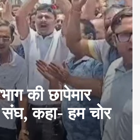
ग की छापेमार
ी संघ, कहा- हम चोर