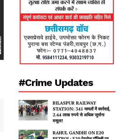
#Crime Updates
BILASPUR RAILWAY
STATION: 341 मामलों में कार्रवाई,
2.64 लाख रुपये से अधिक जुर्माना
वसूला!
RAHUL GANDHI ON E20
PETROL: E20 पेट्रोल पॉलिसी पर