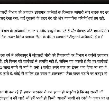
ीएसटी विभाग की लगातार छापामार कार्रवाई के खिलाफ व्यापारी संघ सड़क पर उ
 असर देखा गया. कई दुकानों के शटर बंद रहे और व्यापारिक गतिविधियां ठप रही.
ाग के अधिकारी लगातार अवैध वसूली कर रहे हैं और बेवजह छोटे व्यापारियों 
रैली निकालकर विरोध जताया. रैली के दौरान व्यापारी “जीएसटी अधिकारी होश में
्ष में अंबिकापुर में जीएसटी चोरी की शिकायतों पर विभाग ने दर्जनों छापामार
. हमें विभाग की कार्रवाई से आपत्ति नहीं है, लेकिन यह जरूरी है कि हर कार्रवाई
 !!!
 लाख रुपये भी नहीं है, उन्हें 1 करोड़ रुपये तक का टैक्स थमा दिया जा रहा है.
ूट जाते हैं. कोई भी व्यक्ति इस दबाव में आत्महत्या जैसा कदम उठाने पर मजबूर हो
Khabarchalisa N
Trending Now
 भुगतान भी कर रहे हैं. हमारा सरकार से बस इतना ही अनुरोध है कि वह सख्ती की
देश दुनिया
ाइयां न की जाएं, जो हमें अपने ही किसी व्यापारी साथी को खोने के कगार पर ल
शहर एवं राज्य