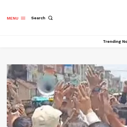
Search
MENU
Trending N