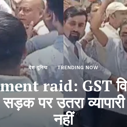
देश दुनिया
TRENDING NOW
ent raid: GST विभा
 सड़क पर उतरा व्यापार
नहीं