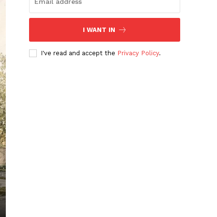
I WANT IN
I've read and accept the
Privacy Policy
.