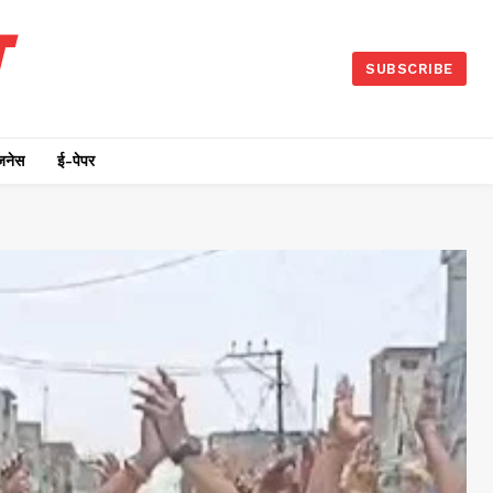
SUBSCRIBE
जनेस
ई-पेपर