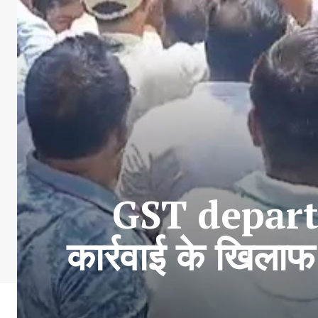
GST departm
कार्रवाई के खिलाफ