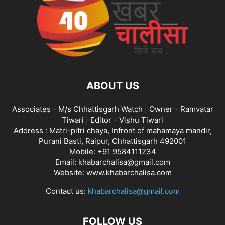
ABOUT US
Associates - M/s Chhattisgarh Watch | Owner - Ramvatar
Tiwari | Editor - Vishu Tiwari
Address : Matri-pitri chaya, Infront of mahamaya mandir,
Purani Basti, Raipur, Chhattisgarh 492001
Mobile: +91 9584111234
Email: khabarchalisa@gmail.com
Website: www.khabarchalisa.com
Contact us:
khabarchalisa@gmail.com
FOLLOW US