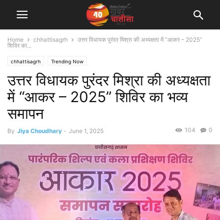
Home
chhattisagrh
उत्तर विधायक पुरंदर मिश्रा की अध्यक्षता में “आकर – 2025”
शिविर का...
chhattisagrh
Trending Now
उत्तर विधायक पुरंदर मिश्रा की अध्यक्षता
में “आकर – 2025” शिविर का भव्य
समापन
104
0
By
Jiya Choudhary
-
June 1, 2025