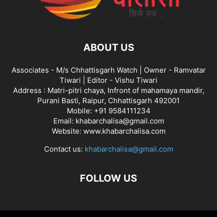
ABOUT US
Associates - M/s Chhattisgarh Watch | Owner - Ramvatar
Tiwari | Editor - Vishu Tiwari
Address : Matri-pitri chaya, Infront of mahamaya mandir,
Purani Basti, Raipur, Chhattisgarh 492001
Mobile: +91 9584111234
Email: khabarchalisa@gmail.com
Website: www.khabarchalisa.com
Contact us:
khabarchalisa@gmail.com
FOLLOW US