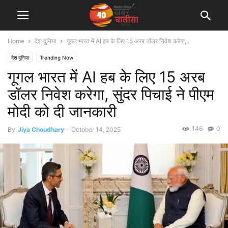
Home
देश दुनिया
गूगल भारत में AI हब के लिए 15 अरब डॉलर निवेश करेगा,...
देश दुनिया
Trending Now
गूगल भारत में AI हब के लिए 15 अरब
डॉलर निवेश करेगा, सुंदर पिचाई ने पीएम
मोदी को दी जानकारी
146
0
By
Jiya Choudhary
-
October 14, 2025