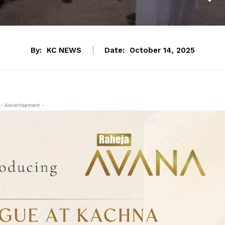
By:
KC NEWS
Date:
October 14, 2025
- Advertisement -