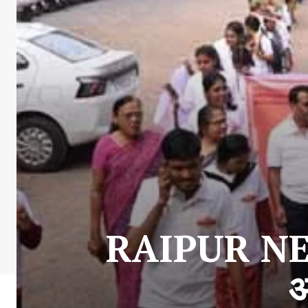
RAIPUR NEWS 
अ