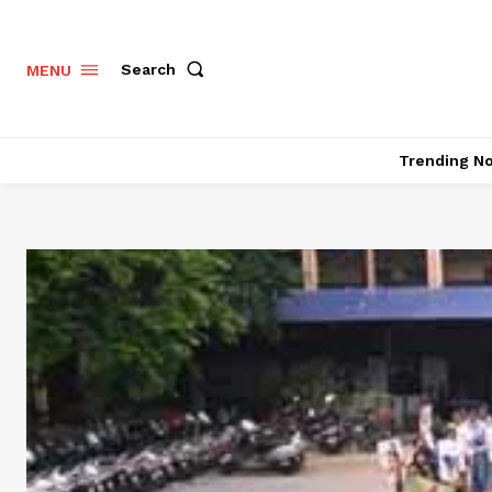
Search
MENU
Trending N