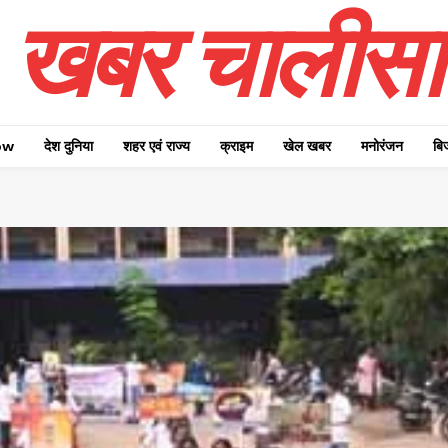
खबर चालीसा
ow
देश दुनिया
शहर एवं राज्य
क्राइम
खेल खबर
मनोरंजन
बि