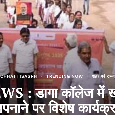
CHHATTISAGRH
TRENDING NOW
शहर एवं राज्य
: डागा कॉलेज में खा
पनाने पर विशेष कार्यक्