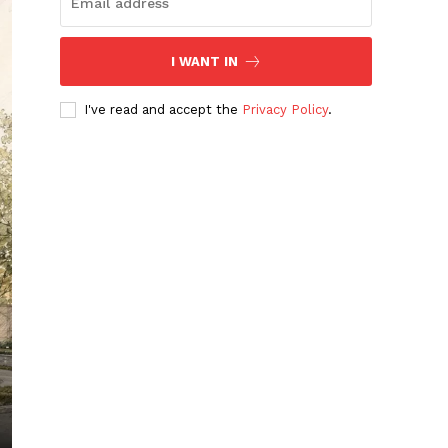
I WANT IN
I've read and accept the
Privacy Policy
.