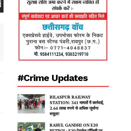
#Crime Updates
BILASPUR RAILWAY
STATION: 341 मामलों में कार्रवाई,
2.64 लाख रुपये से अधिक जुर्माना
वसूला!
RAHUL GANDHI ON E20
PETROL: E20 पेट्रोल पॉलिसी पर