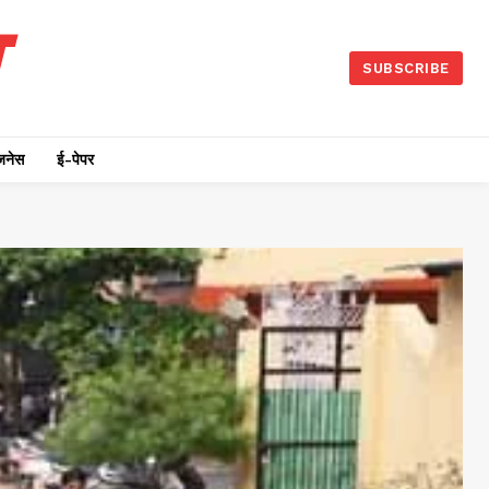
SUBSCRIBE
जनेस
ई-पेपर