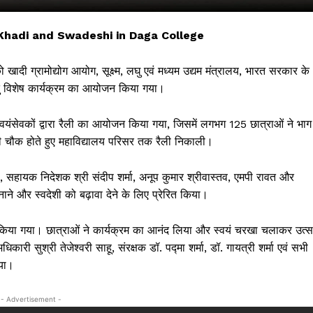
hadi and Swadeshi in Daga College
खादी ग्रामोद्योग आयोग, सूक्ष्म, लघु एवं मध्यम उद्यम मंत्रालय, भारत सरकार के
 हेतु विशेष कार्यक्रम का आयोजन किया गया।
 स्वयंसेवकों द्वारा रैली का आयोजन किया गया, जिसमें लगभग 125 छात्राओं ने भाग
री चौक होते हुए महाविद्यालय परिसर तक रैली निकाली।
, सहायक निदेशक श्री संदीप शर्मा, अनूप कुमार श्रीवास्तव, एमपी रावत और
 !!!
ाने और स्वदेशी को बढ़ावा देने के लिए प्रेरित किया।
Khabarchalisa N
्तुत किया गया। छात्राओं ने कार्यक्रम का आनंद लिया और स्वयं चरखा चलाकर उत्स
ारी सुश्री तेजेश्वरी साहू, संरक्षक डॉ. पद्मा शर्मा, डॉ. गायत्री शर्मा एवं सभी
Trending Now
या।
देश दुनिया
शहर एवं राज्य
- Advertisement -