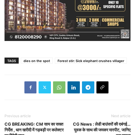
TAGS
dies on the spot
Forest stir: Sick elephant crushes villager
Previous article
Next article
CG BREAKING: CM साय का सख्त
CG News : लेडी बाउंसरों की दबंगई…
निर्देश , धान खरीदी में गड़बड़ी पर कलेक्टर
युवक के साथ की जमकर मारपीट, जानिए