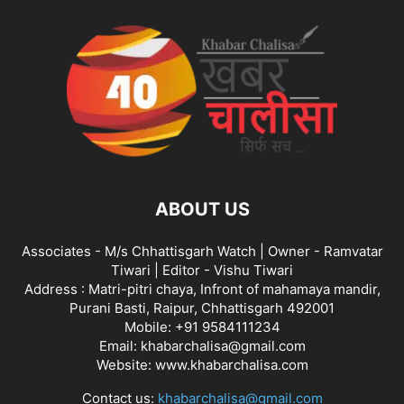
ABOUT US
Associates - M/s Chhattisgarh Watch | Owner - Ramvatar
Tiwari | Editor - Vishu Tiwari
Address : Matri-pitri chaya, Infront of mahamaya mandir,
Purani Basti, Raipur, Chhattisgarh 492001
Mobile: +91 9584111234
Email: khabarchalisa@gmail.com
Website: www.khabarchalisa.com
Contact us:
khabarchalisa@gmail.com