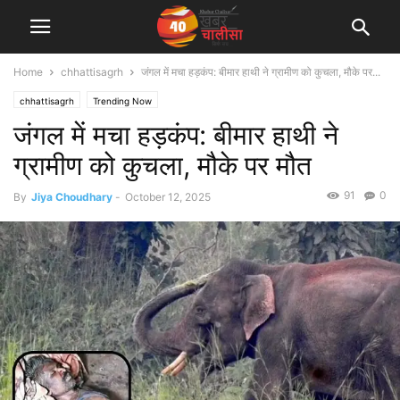
Home
chhattisagrh
जंगल में मचा हड़कंप: बीमार हाथी ने ग्रामीण को कुचला, मौके पर...
chhattisagrh
Trending Now
जंगल में मचा हड़कंप: बीमार हाथी ने
ग्रामीण को कुचला, मौके पर मौत
91
0
By
Jiya Choudhary
-
October 12, 2025