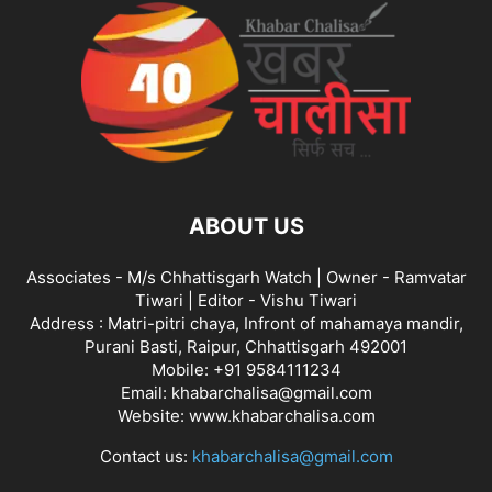
ABOUT US
Associates - M/s Chhattisgarh Watch | Owner - Ramvatar
Tiwari | Editor - Vishu Tiwari
Address : Matri-pitri chaya, Infront of mahamaya mandir,
Purani Basti, Raipur, Chhattisgarh 492001
Mobile: +91 9584111234
Email: khabarchalisa@gmail.com
Website: www.khabarchalisa.com
Contact us:
khabarchalisa@gmail.com