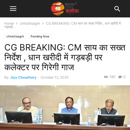
Home
chhattisagrh
CG BREAKING: CM साय का सख्त निर्देश , धान खरीदी में
गड़बड़ी...
chhattisagrh
Trending Now
CG BREAKING: CM साय का सख्त
निर्देश , धान खरीदी में गड़बड़ी पर
कलेक्टर पर गिरेगी गाज
180
0
By
Jiya Choudhary
-
October 12, 2025