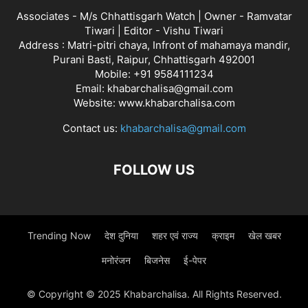
Associates - M/s Chhattisgarh Watch | Owner - Ramvatar
Tiwari | Editor - Vishu Tiwari
Address : Matri-pitri chaya, Infront of mahamaya mandir,
Purani Basti, Raipur, Chhattisgarh 492001
Mobile: +91 9584111234
Email: khabarchalisa@gmail.com
Website: www.khabarchalisa.com
Contact us:
khabarchalisa@gmail.com
FOLLOW US
Trending Now
देश दुनिया
शहर एवं राज्य
क्राइम
खेल खबर
मनोरंजन
बिजनेस
ई-पेपर
© Copyright © 2025 Khabarchalisa. All Rights Reserved.