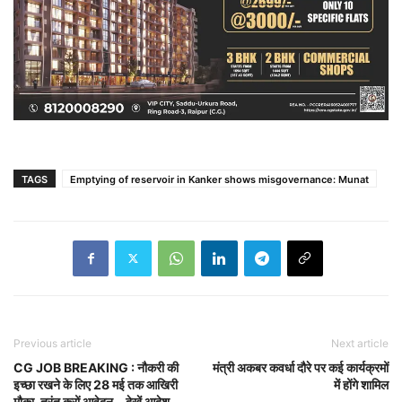
TAGS
Emptying of reservoir in Kanker shows misgovernance: Munat
Previous article
Next article
CG JOB BREAKING : नौकरी की
मंत्री अकबर कवर्धा दौरे पर कई कार्यक्रमों
इच्छा रखने के लिए 28 मई तक आखिरी
में होंगे शामिल
मौका, तुरंत करों आवेदन .. देखें आदेश