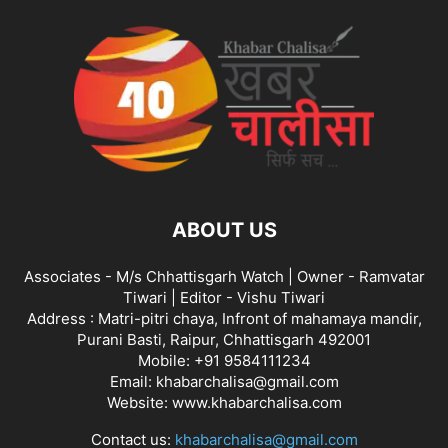
ABOUT US
Associates - M/s Chhattisgarh Watch | Owner - Ramvatar
Tiwari | Editor - Vishu Tiwari
Address : Matri-pitri chaya, Infront of mahamaya mandir,
Purani Basti, Raipur, Chhattisgarh 492001
Mobile: +91 9584111234
Email: khabarchalisa@gmail.com
Website: www.khabarchalisa.com
Contact us:
khabarchalisa@gmail.com