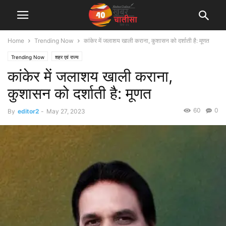
Home
Trending Now
कांकेर में जलाशय खाली कराना, कुशासन को दर्शाती है: मूणत
Trending Now
शहर एवं राज्य
कांकेर में जलाशय खाली कराना,
कुशासन को दर्शाती है: मूणत
60
0
By
editor2
-
May 27, 2023