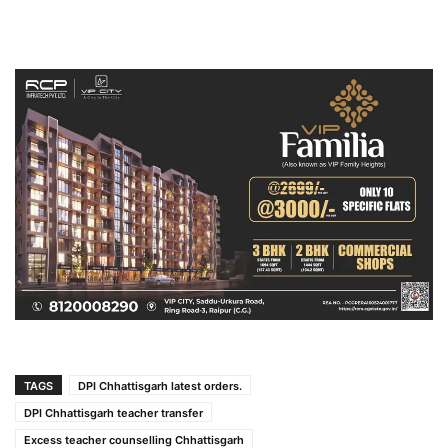
TAGS
DPI Chhattisgarh latest orders.
DPI Chhattisgarh teacher transfer
Excess teacher counselling Chhattisgarh