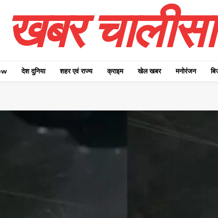
खबर चालीसा
ow
देश दुनिया
शहर एवं राज्य
क्राइम
खेल खबर
मनोरंजन
बि