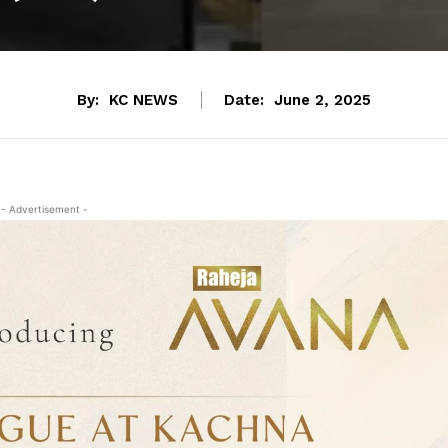
By:
KC NEWS
Date:
June 2, 2025
- Advertisement -