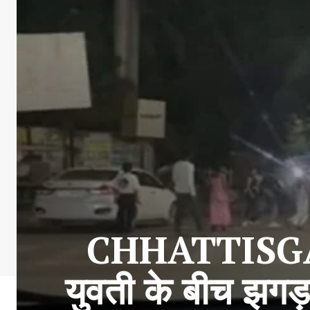
CHHATTISGAR
युवती के बीच झगड़