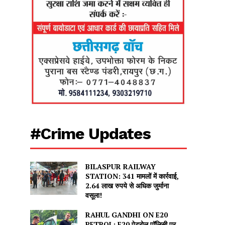
#Crime Updates
BILASPUR RAILWAY
STATION: 341 मामलों में कार्रवाई,
2.64 लाख रुपये से अधिक जुर्माना
वसूला!
RAHUL GANDHI ON E20
PETROL: E20 पेट्रोल पॉलिसी पर