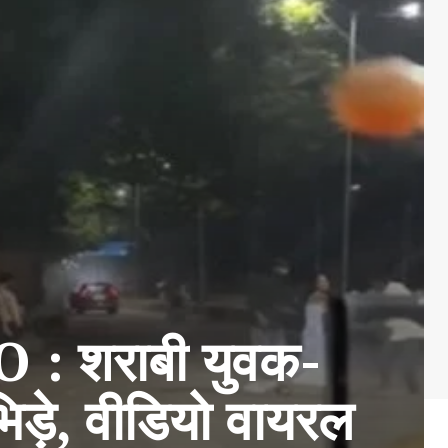
 शराबी युवक-
िड़े, वीडियो वायरल