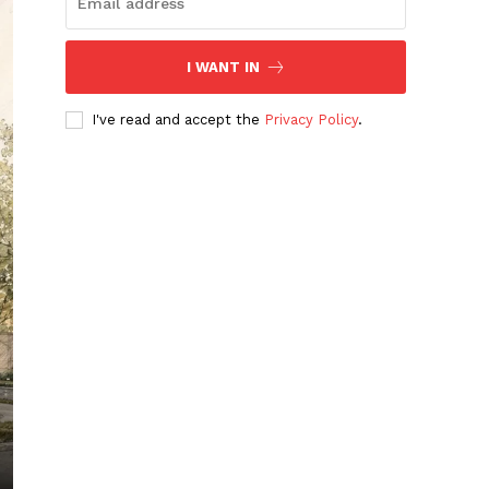
I WANT IN
I've read and accept the
Privacy Policy
.