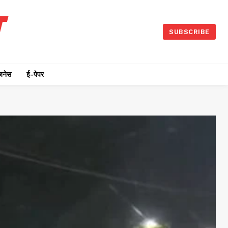
SUBSCRIBE
जनेस
ई-पेपर