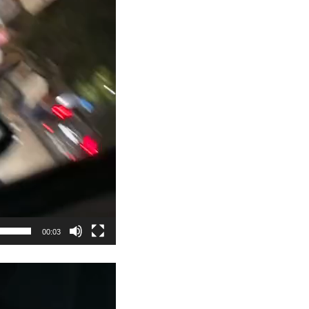
00:03