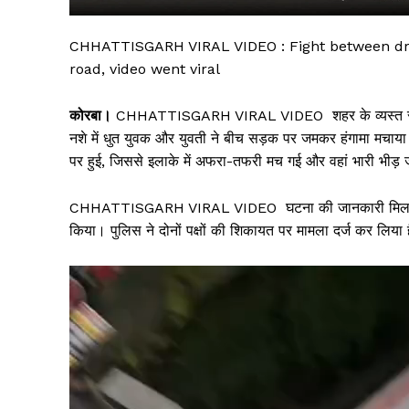
CHHATTISGARH VIRAL VIDEO : Fight between d
road, video went viral
कोरबा।
CHHATTISGARH VIRAL VIDEO शहर के व्यस्त सीएसई
नशे में धुत युवक और युवती ने बीच सड़क पर जमकर हंगामा मचा
पर हुई, जिससे इलाके में अफरा-तफरी मच गई और वहां भारी भीड़
CHHATTISGARH VIRAL VIDEO घटना की जानकारी मिलते ही सी
किया। पुलिस ने दोनों पक्षों की शिकायत पर मामला दर्ज कर लिया 
सिर्फ सच
V
i
d
e
o
P