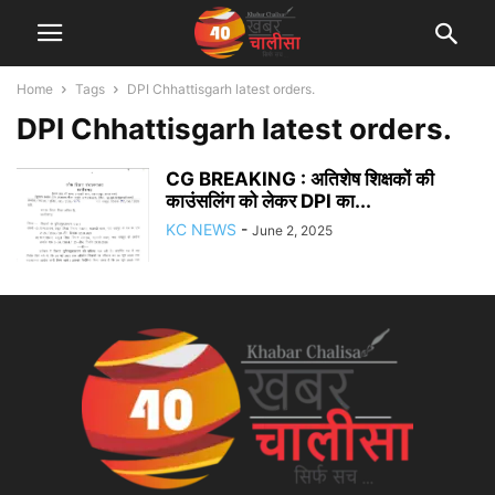
Home
Tags
DPI Chhattisgarh latest orders.
DPI Chhattisgarh latest orders.
CG BREAKING : अतिशेष शिक्षकों की
काउंसलिंग को लेकर DPI का...
KC NEWS
-
June 2, 2025