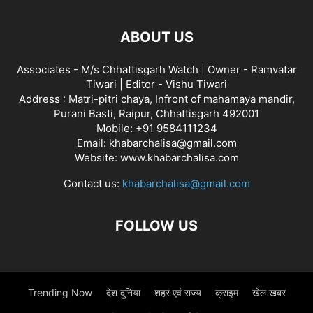
ABOUT US
Associates - M/s Chhattisgarh Watch | Owner - Ramvatar
Tiwari | Editor - Vishu Tiwari
Address : Matri-pitri chaya, Infront of mahamaya mandir,
Purani Basti, Raipur, Chhattisgarh 492001
Mobile: +91 9584111234
Email: khabarchalisa@gmail.com
Website: www.khabarchalisa.com
Contact us:
khabarchalisa@gmail.com
FOLLOW US
Trending Now
देश दुनिया
शहर एवं राज्य
क्राइम
खेल खबर