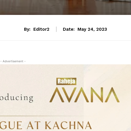
By:
Editor2
Date:
May 24, 2023
- Advertisement -