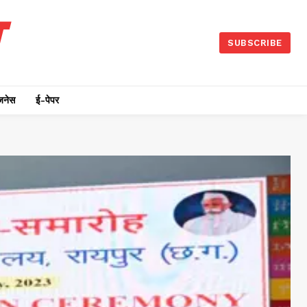
SUBSCRIBE
जनेस
ई-पेपर