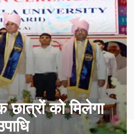
 छात्रों को मिलेगा
उपाधि