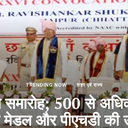
TRENDING NOW
शहर एवं राज्य
षांत समारोह; 500 से अधिक
ड मेडल और पीएचडी की 