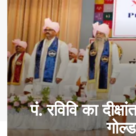
पं. रविवि का दीक्
गोल्