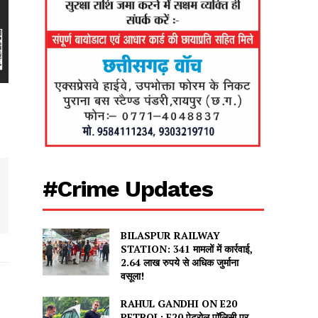
#Crime Updates
BILASPUR RAILWAY
STATION: 341 मामलों में कार्रवाई,
2.64 लाख रुपये से अधिक जुर्माना
वसूला!
RAHUL GANDHI ON E20
PETROL: E20 पेट्रोल पॉलिसी पर