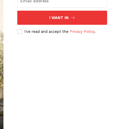
I WANT IN
I've read and accept the
Privacy Policy
.