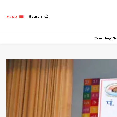
Search
MENU
Trending N