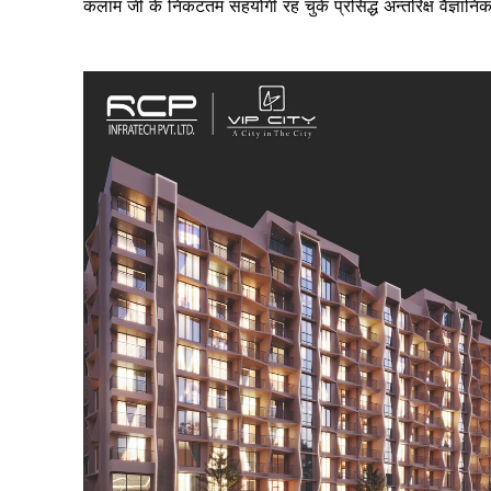
कलाम जी के निकटतम सहयोगी रह चुके प्रसिद्ध अन्तरिक्ष वैज्ञानिक पद्
SUBSCRIB