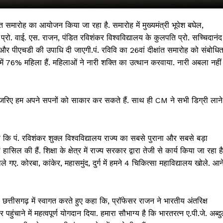
ांत समारोह का आयोजन किया जा रहा है. समारोह में मुख्यमंत्री भूपेश बघेल,
री प्रो. वाई. एस. राजन, पंडित रविशंकर विश्वविद्यालय के कुलपति प्रो. सच्चिदानंद
 और पीएचडी की उपाधि दी जाएगी.पं. रविवि का 26वां दीक्षांत समारोह को संबोधि
 में 76% महिला हैं. महिलाओं ने नारी शक्ति का उत्थान करवाया. नारी अबला नहीं
सके जरिए हम अपने सपनों को साकार कर सकते हैं. साथ ही CM ने सभी डिग्री लाने
 !!!
हा कि पं. रविशंकर शुक्ल विश्वविद्यालय राज्य का सबसे पुराना और सबसे बड़ा
हासिल की हैं. शिक्षा के क्षेत्र में राज्य सरकार द्वारा तेजी से कार्य किया जा रहा है
Khabarchalisa N
ले गए. कोरबा, कांकेर, महासमुंद, दुर्ग में हमने 4 चिकित्सा महाविद्यालय खोले. आन
Trending Now
देश दुनिया
 का छत्तीसगढ़ में स्वागत करते हुए कहा कि, प्रॉफेसर राजन ने भारतीय अंतरिक्ष
शहर एवं राज्य
हुंचाने में महत्वपूर्ण योगदान दिया. हमारा सौभाग्य है कि भारतरत्न ए.पी.जे. अब्द