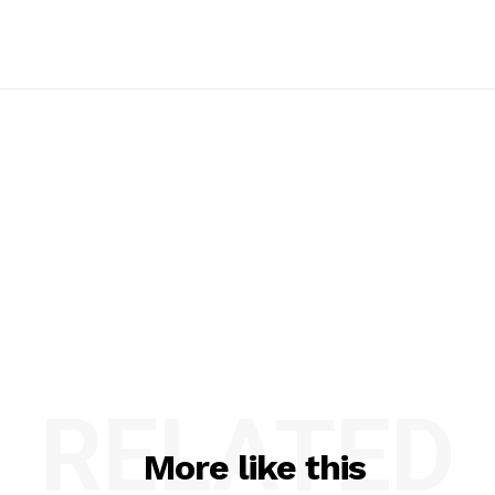
RELATED
More like this