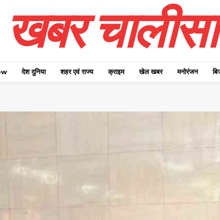
खबर चालीसा
ow
देश दुनिया
शहर एवं राज्य
क्राइम
खेल खबर
मनोरंजन
बि