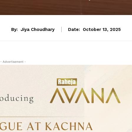
By:
Jiya Choudhary
Date:
October 13, 2025
- Advertisement -