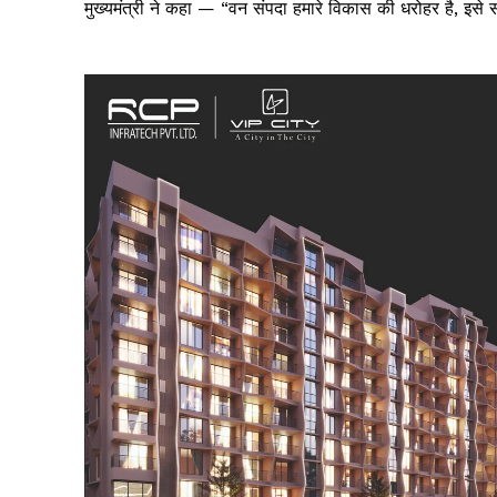
मुख्यमंत्री ने कहा — “वन संपदा हमारे विकास की धरोहर है, इसे स
SUBSCRIB