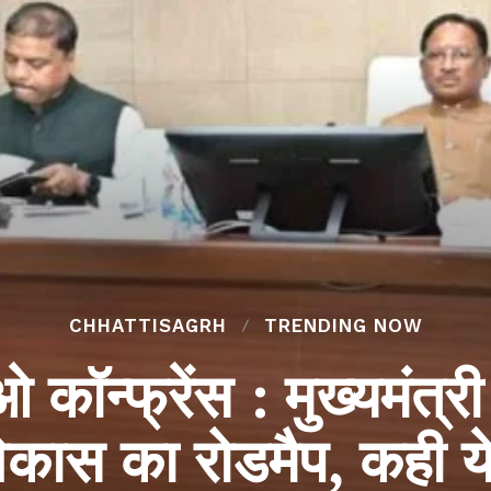
CHHATTISAGRH
TRENDING NOW
ॉन्फ्रेंस : मुख्यमंत्र
िकास का रोडमैप, कही 