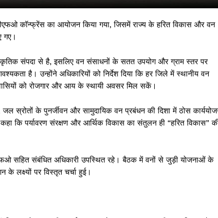
टर–डीएफओ कॉन्फ्रेंस का आयोजन किया गया, जिसमें राज्य के हरित विकास और वन
िए गए।
राकृतिक संपदा से है, इसलिए वन संसाधनों के सतत उपयोग और ग्राम स्तर पर
श्यकता है। उन्होंने अधिकारियों को निर्देश दिया कि हर जिले में स्थानीय वन
नवासियों को रोजगार और आय के स्थायी अवसर मिल सकें।
ण, जल स्रोतों के पुनर्जीवन और सामुदायिक वन प्रबंधन की दिशा में ठोस कार्ययोज
 हुए कहा कि पर्यावरण संरक्षण और आर्थिक विकास का संतुलन ही “हरित विकास” क
 !!!
Khabarchalisa N
ीएफओ सहित संबंधित अधिकारी उपस्थित रहे। बैठक में वनों से जुड़ी योजनाओं के
के लक्ष्यों पर विस्तृत चर्चा हुई।
Trending Now
देश दुनिया
शहर एवं राज्य