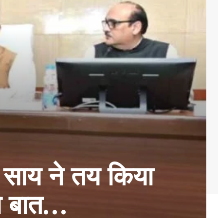
ी साय ने तय किया
ये बात…