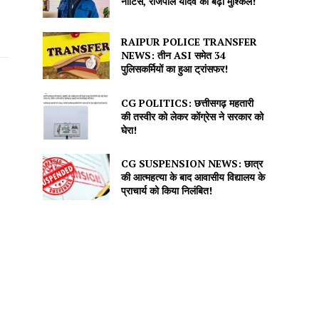
नोटिस, राजपाल यादव की बढ़ीं मुश्किलें!
RAIPUR POLICE TRANSFER
NEWS: तीन ASI समेत 34
पुलिसकर्मियों का हुआ ट्रांसफर!
CG POLITICS: छत्तीसगढ़ महतारी
की तस्वीर को लेकर कोंग्रेस ने सरकार को
घेरा!
CG SUSPENSION NEWS: छात्र
की आत्महत्या के बाद आवासीय विद्यालय के
प्राचार्य को किया निलंबित!