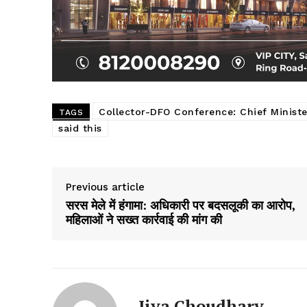
Collector-DFO Conference: Chief Minist
TAGS
said this
Previous article
सरस मेले में हंगामा: अधिकारी पर बदसलूकी का आरोप,
महिलाओं ने सख्त कार्रवाई की मांग की
Jiya Choudhary