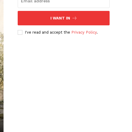
I WANT IN
I've read and accept the
Privacy Policy
.