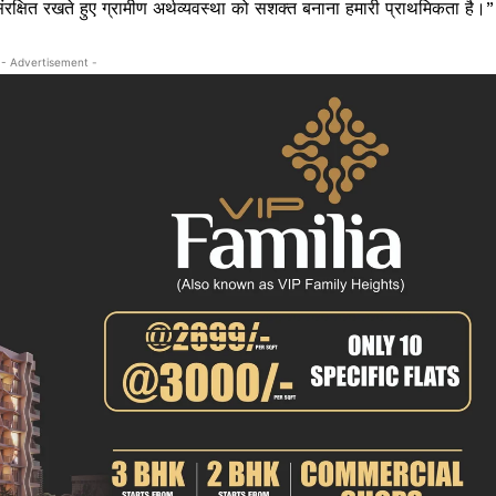
ंरक्षित रखते हुए ग्रामीण अर्थव्यवस्था को सशक्त बनाना हमारी प्राथमिकता है।”
क्राइम
खेल खबर
- Advertisement -
मनोरंजन
बिजनेस
ई-पेपर
E NOW