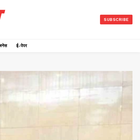
SUBSCRIBE
जनेस
ई-पेपर