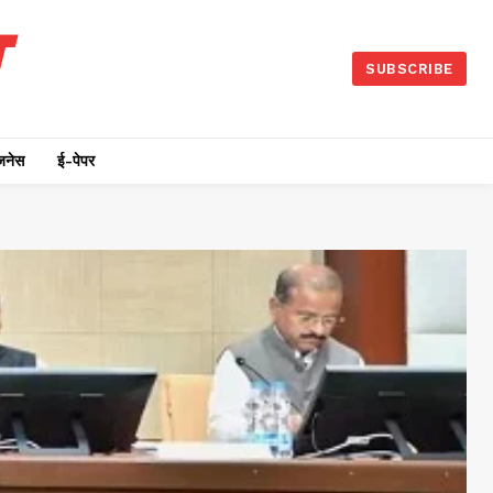
SUBSCRIBE
जनेस
ई-पेपर