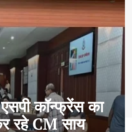
ी कॉन्फ्रेंस का
ा कर रहे CM साय