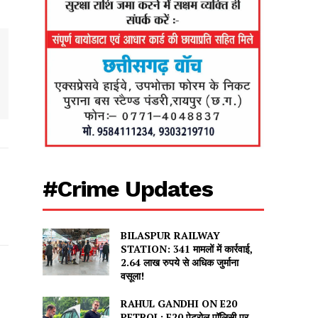
#Crime Updates
BILASPUR RAILWAY
STATION: 341 मामलों में कार्रवाई,
2.64 लाख रुपये से अधिक जुर्माना
वसूला!
RAHUL GANDHI ON E20
PETROL: E20 पेट्रोल पॉलिसी पर