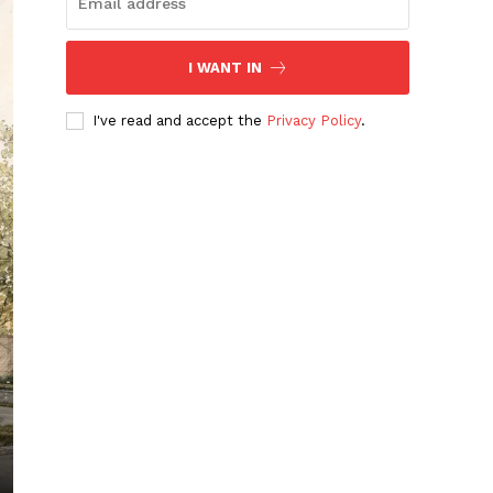
I WANT IN
I've read and accept the
Privacy Policy
.