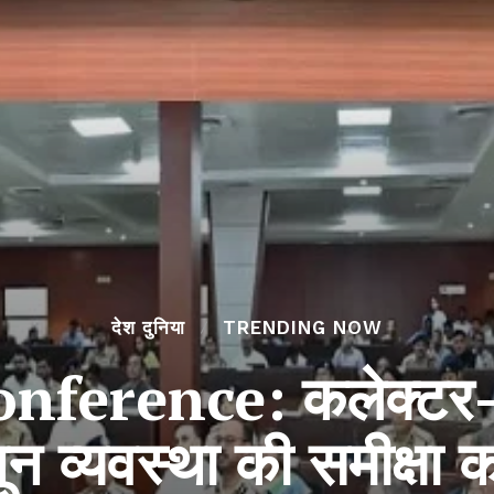
देश दुनिया
TRENDING NOW
erence: कलेक्टर-एसप
ून व्यवस्था की समीक्ष