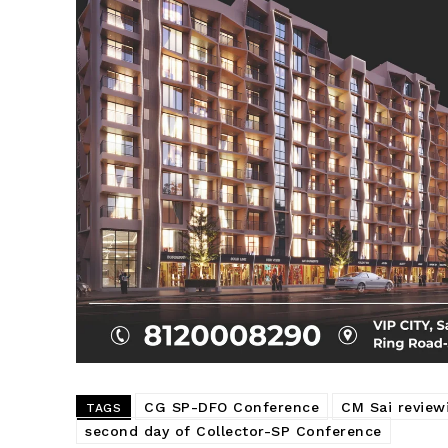
SUBSCRIB
CG SP-DFO Conference
CM Sai review
TAGS
second day of Collector-SP Conference