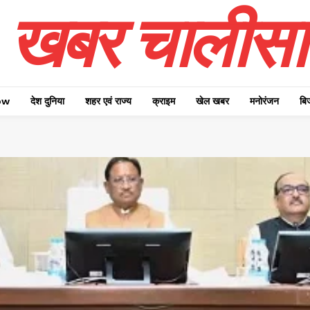
खबर चालीसा
ow
देश दुनिया
शहर एवं राज्य
क्राइम
खेल खबर
मनोरंजन
बि