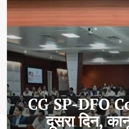
CG SP-DFO Conf
दूसरा दिन, कान