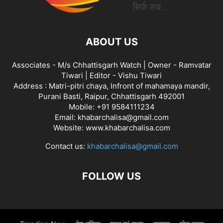
ABOUT US
Associates - M/s Chhattisgarh Watch | Owner - Ramvatar
Tiwari | Editor - Vishu Tiwari
Address : Matri-pitri chaya, Infront of mahamaya mandir,
Purani Basti, Raipur, Chhattisgarh 492001
Mobile: +91 9584111234
Email: khabarchalisa@gmail.com
Website: www.khabarchalisa.com
Contact us:
khabarchalisa@gmail.com
FOLLOW US