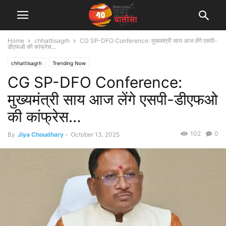
Home
chhattisagrh
CG SP-DFO Conference: मुख्यमंत्री साय आज लेंगे एसपी-
डीएफओ की कांफ्रेस…
chhattisagrh
Trending Now
CG SP-DFO Conference:
मुख्यमंत्री साय आज लेंगे एसपी-डीएफओ
की कांफ्रेस…
102
0
By
Jiya Choudhary
-
October 13, 2025