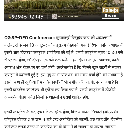
CG SP-DFO Conference:
मुख्यमंत्री विष्णुदेव साय की अध्यक्षता में
कलेक्टरों के बाद 13 अक्टूबर को मंत्रालय (महानदी भवन) स्थित नवीन सभागृह में
एसपी और डीएफओ कांफ्रेस आयोजित की गई है. एसपी कांफ्रेस सुबह 10.30 बजे
से प्रारंभ होगा, जो दोपहर एक बजे तक चलेगा. इस दौरान कानून व्यवस्था, बढ़ते
अपराध और रोकथाम पर चर्चा होगी. उल्लेखनीय हैं कि पिछले कुछ सालों से साइबर
क्राइम में बढोत्तरी हुई है, इस मुद्दे पर भी रोकथाम को लेकर चर्चा होने की संभावना है.
इसके साथ ही खुफिया विभाग के कार्यों की भी समीक्षा की जाएगी. बताया गया है कि
एसपी कांफ्रेस को लेकर भी एजेंडा तय किया गया है. एसपी कांफ्रेस में डीजीपी
अरूणदेव गौतम समेत जिलों के आईजी व एसपी शामिल होंगे.
एसपी कांफ्रेस के बाद एक घंटे का ब्रेक होगा, फिर वनमंडलाधिकारी (डीएफओ)
कांफ्रेस दोपहर 2 से शाम 4 बजे तक आयोजित की जाएगी. इस तरह तीन दिवसीय
कलेक्टर एसपी डीएफओ कांफ्रेस का दो दिनों में ही समापन हो जाएगा. समापन