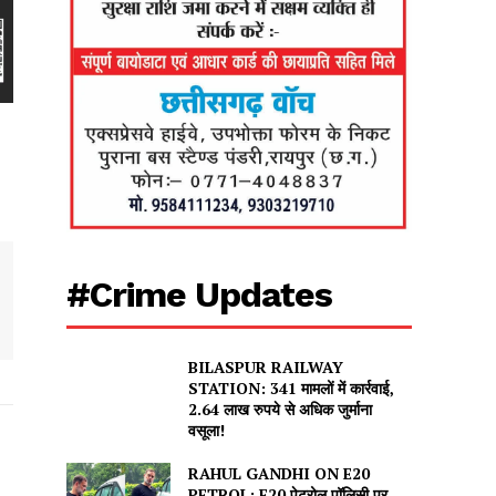
#Crime Updates
BILASPUR RAILWAY
STATION: 341 मामलों में कार्रवाई,
2.64 लाख रुपये से अधिक जुर्माना
वसूला!
RAHUL GANDHI ON E20
PETROL: E20 पेट्रोल पॉलिसी पर