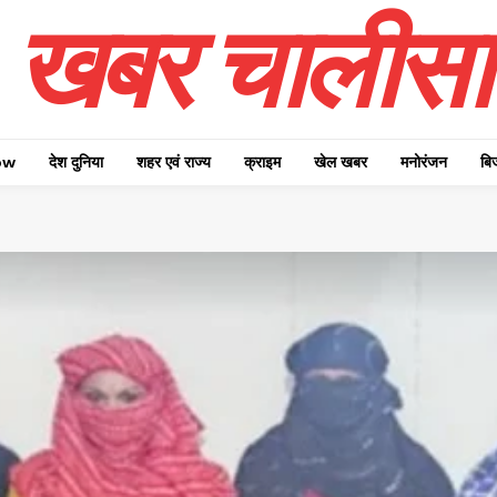
खबर चालीसा
ow
देश दुनिया
शहर एवं राज्य
क्राइम
खेल खबर
मनोरंजन
बि