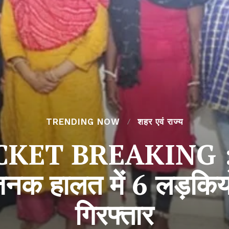
TRENDING NOW
शहर एवं राज्य
ET BREAKING : से
िजनक हालत में 6 लड़किय
गिरफ्तार