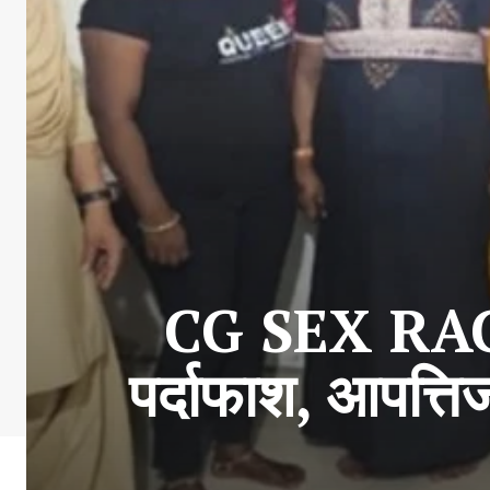
CG SEX RACK
पर्दाफाश, आपत्त