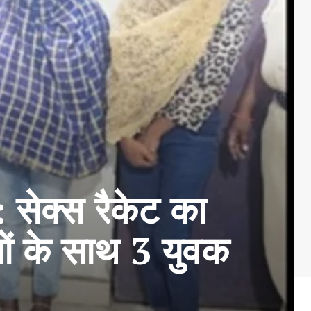
क्स रैकेट का
ों के साथ 3 युवक