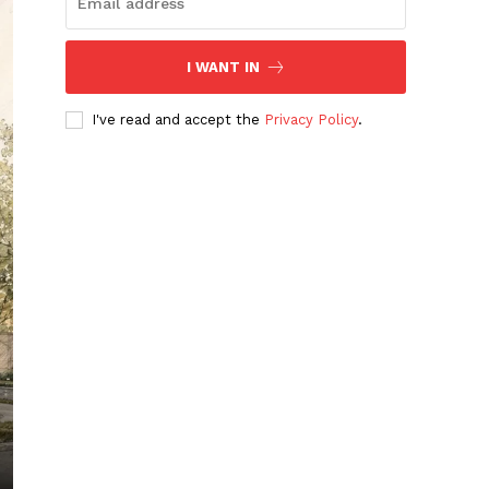
I WANT IN
I've read and accept the
Privacy Policy
.