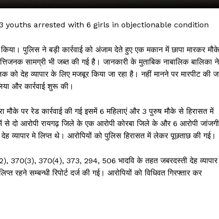
ouths arrested with 6 girls in objectionable condition
श किया। पुलिस ने बड़ी कार्रवाई को अंजाम देते हुए एक मकान में छापा मारकर मौक
त्तिजनक सामग्री भी जब्त की गई है। जानकारी के मुताबिक नाबालिक बालिका ने
बालिक को देह व्यापार के लिए मजबूर किया जा रहा है। नहीं मानने पर मारपीट की ज
िया और कार्रवाई शुरू की।
वारा मौके पर रेड कार्रवाई की गई इसमें 6 महिलाएं और 3 पुरुष मौके से हिरासत में
ें से दो आरोपी रायगढ़ जिले के एक आरोपी कोरबा जिले के और 6 आरोपी जांजग
 !!!
ो देह व्यापार मे लिप्त थे। आरोपियों को पुलिस हिरासत में लेकर पूछताछ की गई।
Khabarchalisa N
, 370(3), 370(4), 373, 294, 506 भादवि के तहत जबरदस्ती देह व्यापार
लिप्त रहने सम्बन्धी रिपोर्ट दर्ज की गई। आरोपियों को विधिवत गिरफ्तार कर
Trending Now
देश दुनिया
शहर एवं राज्य