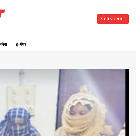
SUBSCRIBE
जनेस
ई-पेपर