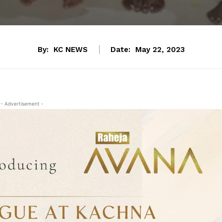
By:
KC NEWS
Date:
May 22, 2023
- Advertisement -