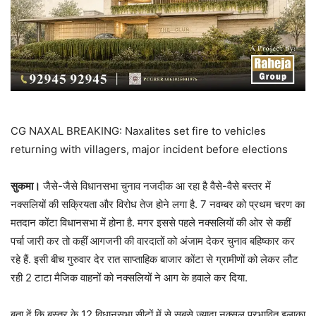
CG NAXAL BREAKING: Naxalites set fire to vehicles
returning with villagers, major incident before elections
सुकमा।
जैसे-जैसे विधानसभा चुनाव नजदीक आ रहा है वैसे-वैसे बस्तर में
नक्सलियों की सक्रियता और विरोध तेज होने लगा है. 7 नवम्बर को प्रथम चरण का
मतदान कोंटा विधानसभा में होना है. मगर इससे पहले नक्सलियों की ओर से कहीं
पर्चा जारी कर तो कहीं आगजनी की वारदातों को अंजाम देकर चुनाव बहिष्कार कर
रहे हैं. इसी बीच गुरुवार देर रात साप्ताहिक बाजार कोंटा से ग्रामीणों को लेकर लौट
रही 2 टाटा मैजिक वाहनों को नक्सलियों ने आग के हवाले कर दिया.
बता दें कि बस्तर के 12 विधानसभा सीटों में से सबसे ज्यादा नक्सल प्रभावित इलाका