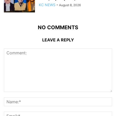
KC NEWS
-
August 8, 2026
NO COMMENTS
LEAVE A REPLY