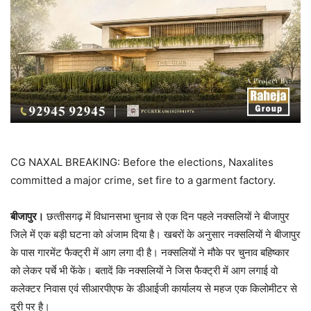
CG NAXAL BREAKING: Before the elections, Naxalites
committed a major crime, set fire to a garment factory.
बीजापुर।
छत्‍तीसगढ़ में विधानसभा चुनाव से एक दिन पहले नक्‍सलियों ने बीजापुर
जिले में एक बड़ी घटना को अंजाम दिया है। खबरों के अनुसार नक्‍सलियों ने बीजापुर
के पास गारमेंट फैक्ट्री में आग लगा दी है। नक्‍सलियों ने मौके पर चुनाव बहिष्कार
को लेकर पर्चे भी फेंके। बतादें कि नक्‍सलियों ने जिस फैक्ट्री में आग लगाई वो
कलेक्टर निवास एवंं सीआरपीएफ के डीआईजी कार्यालय से महज एक किलोमीटर से
दूरी पर है।