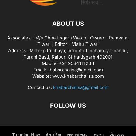
ABOUT US
Associates - M/s Chhattisgarh Watch | Owner - Ramvatar
Tiwari | Editor - Vishu Tiwari
Address : Matri-pitri chaya, Infront of mahamaya mandir,
Purani Basti, Raipur, Chhattisgarh 492001
Mobile: +91 9584111234
Email: khabarchalisa@gmail.com
Website: www.khabarchalisa.com
Contact us:
khabarchalisa@gmail.com
FOLLOW US
Trending Now
देश दुनिया
शहर एवं राज्य
क्राइम
खेल खबर