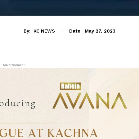
By:
KC NEWS
Date:
May 27, 2023
- Advertisement -