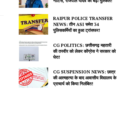
नोटिस, राजपाल यादव की बढ़ीं मुश्किलें!
RAIPUR POLICE TRANSFER
NEWS: तीन ASI समेत 34
पुलिसकर्मियों का हुआ ट्रांसफर!
CG POLITICS: छत्तीसगढ़ महतारी
की तस्वीर को लेकर कोंग्रेस ने सरकार को
घेरा!
CG SUSPENSION NEWS: छात्र
की आत्महत्या के बाद आवासीय विद्यालय के
प्राचार्य को किया निलंबित!