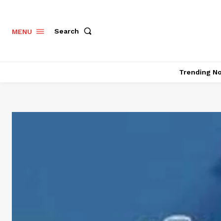
Search
MENU
Trending N