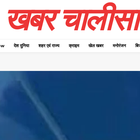
खबर चालीसा
ow
देश दुनिया
शहर एवं राज्य
क्राइम
खेल खबर
मनोरंजन
बि