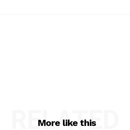
RELATED
More like this