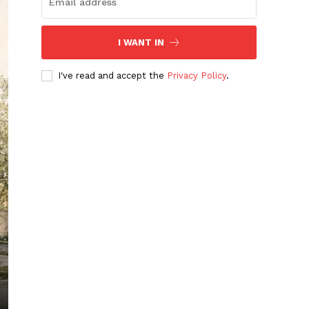
I WANT IN
I've read and accept the
Privacy Policy
.