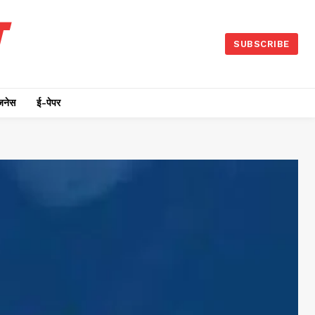
SUBSCRIBE
जनेस
ई-पेपर