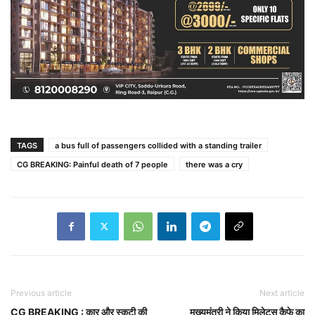
TAGS
a bus full of passengers collided with a standing trailer
CG BREAKING: Painful death of 7 people
there was a cry
Previous article
Next article
CG BREAKING : कार और स्कूटी की
मुख्यमंत्री ने किया मिलेट्स कैफे का