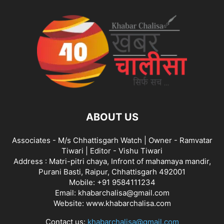
ABOUT US
Associates - M/s Chhattisgarh Watch | Owner - Ramvatar
Tiwari | Editor - Vishu Tiwari
Address : Matri-pitri chaya, Infront of mahamaya mandir,
Purani Basti, Raipur, Chhattisgarh 492001
Mobile: +91 9584111234
Email: khabarchalisa@gmail.com
Website: www.khabarchalisa.com
Contact us:
khabarchalisa@gmail.com