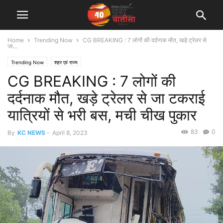
Home
Trending Now
CG BREAKING : 7 लोगों की दर्दनाक मौत, खड़े ट्रेलर से
जा...
Trending Now
शहर एवं राज्य
CG BREAKING : 7 लोगों की
दर्दनाक मौत, खड़े ट्रेलर से जा टकराई
यात्रियों से भरी बस, मची चीख पुकार
83
0
By
KC NEWS
-
April 8, 2023