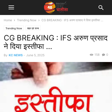
Home
Trending Now
CG BREAKING : IFS अरुण प्रसाद ने दिया इस्तीफा …
Trending Now
शहर एवं राज्य
CG BREAKING : IFS अरुण प्रसाद
ने दिया इस्तीफा …
158
0
By
KC NEWS
-
June 5, 2025