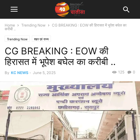
Home
Trending Now
CG BREAKING : EOW की हिरासत में भूपेश बघेल का
करीबी ..
Trending Now
शहर एवं राज्य
CG BREAKING : EOW की
हिरासत में भूपेश बघेल का करीबी ..
125
0
By
KC NEWS
-
June 5, 2025