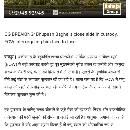
CG BREAKING: Bhupesh Baghel’s close aide in custody,
EOW interrogating him face to face…
रायपुर।
छत्तीसगढ़ के बहुचर्चित शराब घोटाले में आर्थिक अपराध अन्वेषण ब्यूरो
(EOW) ने बड़ी कार्रवाई करते हुए पूर्व मुख्यमंत्री भूपेश बघेल के करीबी और प्रमुख
शराब कारोबारी पप्पू बंसल को हिरासत में ले लिया है। सूत्रों के मुताबिक बंसल से
बीते कई घंटों से लगातार पूछताछ की जा रही है। खास बात यह है कि EOW ने पप्पू
बंसल को पहले से रिमांड पर चल रहे आरोपी विजय भाटिया के साथ आमने-सामने
बिठाकर पूछताछ शुरू की है।
इस पूछताछ के जरिए शराब घोटाले से जुड़े पैसों की हेराफेरी, निवेश और राजनीतिक
कनेक्शन की परतें खुलने की संभावना जताई जा रही है। अनुमान लगाया जा रहा है
कि पूछताछ में यदि अहम सुराग मिलते हैं तो पप्पू बंसल को औपचारिक रूप से