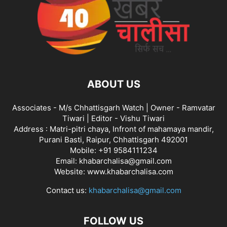
ABOUT US
Associates - M/s Chhattisgarh Watch | Owner - Ramvatar
Tiwari | Editor - Vishu Tiwari
Address : Matri-pitri chaya, Infront of mahamaya mandir,
Purani Basti, Raipur, Chhattisgarh 492001
Mobile: +91 9584111234
Email: khabarchalisa@gmail.com
Website: www.khabarchalisa.com
Contact us:
khabarchalisa@gmail.com
FOLLOW US