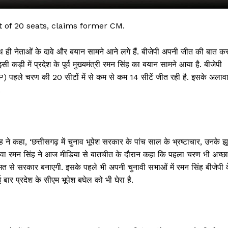
 of 20 seats, claims former CM.
थ ही नेताओं के दावे और बयान सामने आने लगे हैं. बीजेपी अपनी जीत की बात क
ी कड़ी में प्रदेश के पूर्व मुख्यमंत्री रमन सिंह का बयान सामने आया है. बीजेपी
JP) पहले चरण की 20 सीटों में से कम से कम 14 सीटें जीत रही है. इसके अलाव
.
 !!!
ह ने कहा, ‘छत्तीसगढ़ में चुनाव भूपेश सरकार के पांच साल के भ्रष्टाचार, उनके झू
 अलावा रमन सिंह ने आज मीडिया से बातचीत के दौरान कहा कि पहला चरण भी अच्छा
Khabarchalisa N
हुमत से सरकार बनाएगी. इसके पहले भी अपनी चुनावी सभाओं में रमन सिंह बीजेपी 
ई बार प्रदेश के सीएम भूपेश बघेल को भी घेरा है.
Trending Now
देश दुनिया
शहर एवं राज्य