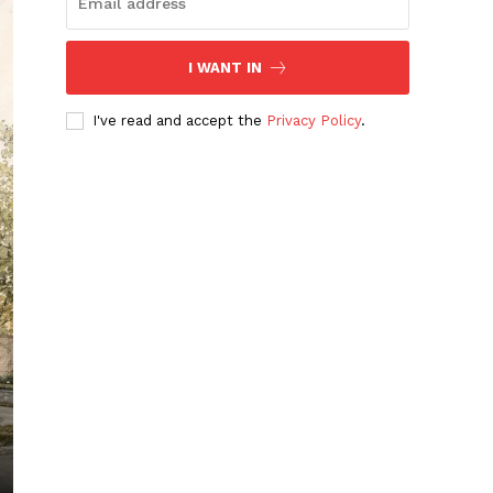
I WANT IN
I've read and accept the
Privacy Policy
.