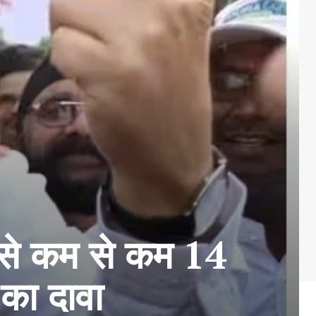
से कम से कम 14
 का दावा