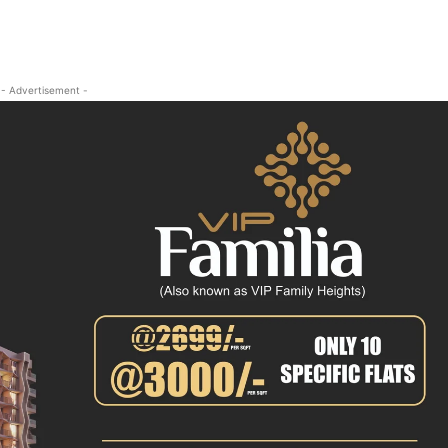
- Advertisement -