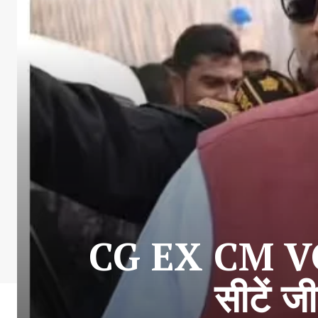
CG EX CM VOTI
सीटें ज