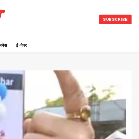
SUBSCRIBE
जनेस
ई-पेपर