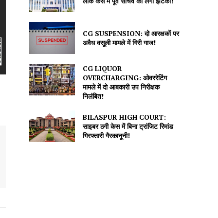
लीक केस में पूर्व सचिव को लगा झटका!
CG SUSPENSION: दो आरक्षकों पर
अवैध वसूली मामले में गिरी गाज!
CG LIQUOR
OVERCHARGING: ओवररेटिंग
मामले में दो आबकारी उप निरीक्षक
निलंबित!
BILASPUR HIGH COURT:
साइबर ठगी केस में बिना ट्रांजिट रिमांड
गिरफ्तारी गैरकानूनी!