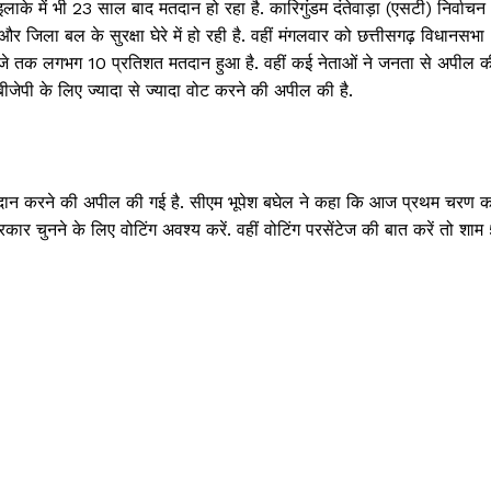
ाके में भी 23 साल बाद मतदान हो रहा है. कारिगुंडम दंतेवाड़ा (एसटी) निर्वाचन
क्राइम
 जिला बल के सुरक्षा घेरे में हो रही है. वहीं मंगलवार को छत्तीसगढ़ विधानसभा
खेल खबर
.30 बजे तक लगभग 10 प्रतिशत मतदान हुआ है. वहीं कई नेताओं ने जनता से अपील क
मनोरंजन
 बीजेपी के लिए ज्यादा से ज्यादा वोट करने की अपील की है.
बिजनेस
ई-पेपर
E NOW
ा मतदान करने की अपील की गई है. सीएम भूपेश बघेल ने कहा कि आज प्रथम चरण क
ार चुनने के लिए वोटिंग अवश्य करें. वहीं वोटिंग परसेंटेज की बात करें तो शाम