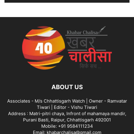
ABOUT US
Associates - M/s Chhattisgarh Watch | Owner - Ramvatar
Tiwari | Editor - Vishu Tiwari
Address : Matri-pitri chaya, Infront of mahamaya mandir,
Purani Basti, Raipur, Chhattisgarh 492001
Mobile: +91 9584111234
Email: khabarchalisa@gmail.com