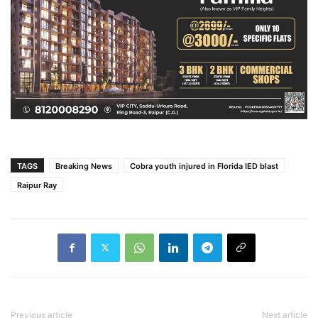
TAGS
Breaking News
Cobra youth injured in Florida IED blast
Raipur Ray
Previous article
Next article