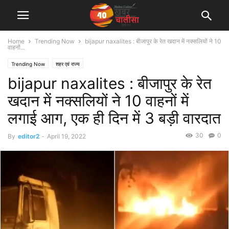
Home
Trending Now
bijapur naxalites : बीजापुर के रेत खदान में नक्‍सलियों ने 10
वाहनों...
Trending Now
शहर एवं राज्य
bijapur naxalites : बीजापुर के रेत
खदान में नक्‍सलियों ने 10 वाहनों में
लगाई आग, एक ही दिन में 3 बड़ी वारदात
30
0
By
editor2
-
April 19, 2022