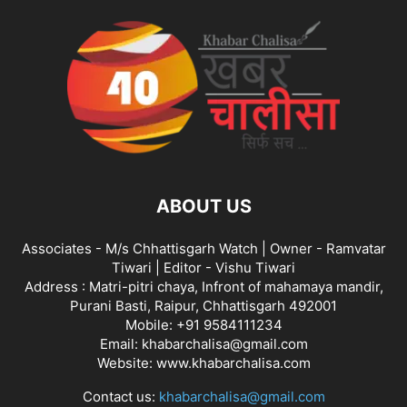
ABOUT US
Associates - M/s Chhattisgarh Watch | Owner - Ramvatar
Tiwari | Editor - Vishu Tiwari
Address : Matri-pitri chaya, Infront of mahamaya mandir,
Purani Basti, Raipur, Chhattisgarh 492001
Mobile: +91 9584111234
Email: khabarchalisa@gmail.com
Website: www.khabarchalisa.com
Contact us:
khabarchalisa@gmail.com