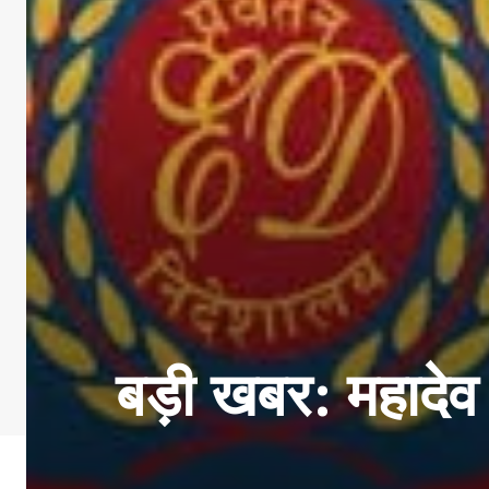
बड़ी खबर: महादेव 