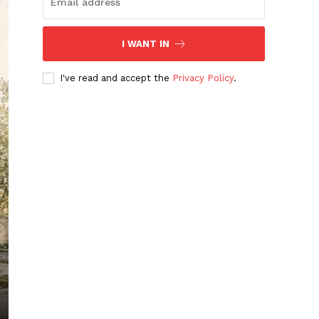
I WANT IN
I've read and accept the
Privacy Policy
.