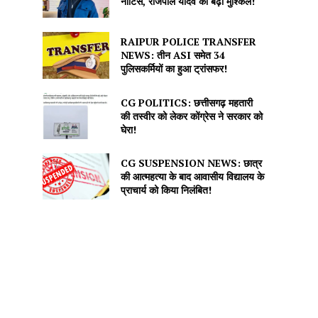
नोटिस, राजपाल यादव की बढ़ीं मुश्किलें!
RAIPUR POLICE TRANSFER
NEWS: तीन ASI समेत 34
पुलिसकर्मियों का हुआ ट्रांसफर!
CG POLITICS: छत्तीसगढ़ महतारी
की तस्वीर को लेकर कोंग्रेस ने सरकार को
घेरा!
CG SUSPENSION NEWS: छात्र
की आत्महत्या के बाद आवासीय विद्यालय के
प्राचार्य को किया निलंबित!