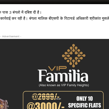
के पास 3 बंगलो में दबिश दी है।
कार्रवाई कर रही है। बंगला मालिक बीएसपी के रिटायर्ड अधिकारी श्रीकांत मुसल
- Advertisement -
 !!!
Khabarchalisa N
Trending Now
देश दुनिया
शहर एवं राज्य