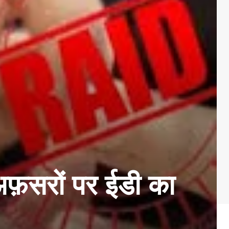
अफ़सरों पर ईडी का