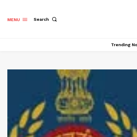
Search
MENU
Trending N