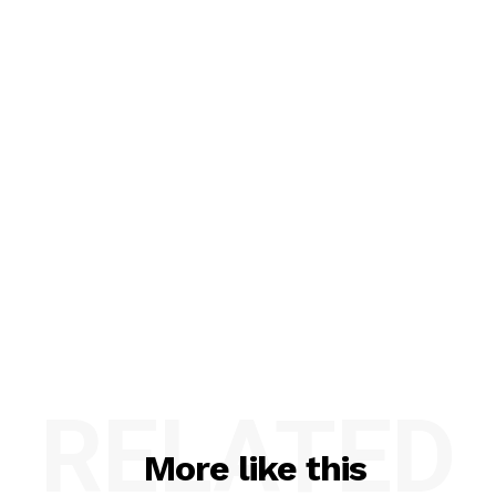
RELATED
More like this