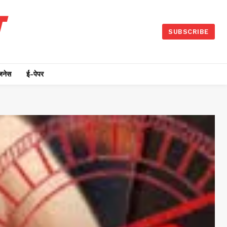
SUBSCRIBE
जनेस
ई-पेपर