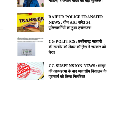
नोटिस, राजपाल यादव की बढ़ीं मुश्किलें!
RAIPUR POLICE TRANSFER
NEWS: तीन ASI समेत 34
पुलिसकर्मियों का हुआ ट्रांसफर!
CG POLITICS: छत्तीसगढ़ महतारी
की तस्वीर को लेकर कोंग्रेस ने सरकार को
घेरा!
CG SUSPENSION NEWS: छात्र
की आत्महत्या के बाद आवासीय विद्यालय के
प्राचार्य को किया निलंबित!