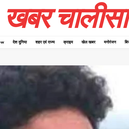
खबर चालीसा
ow
देश दुनिया
शहर एवं राज्य
क्राइम
खेल खबर
मनोरंजन
बि