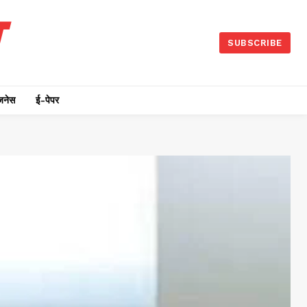
SUBSCRIBE
जनेस
ई-पेपर