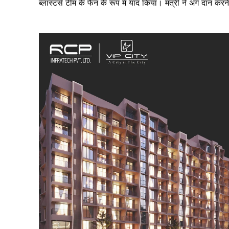
ब्लास्टर्स टीम के फैन के रूप में याद किया। मंत्री ने अंग दान 
SUBSCRIB