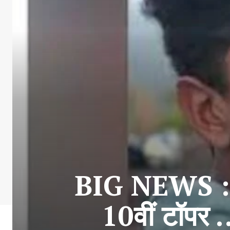
BIG NEWS : मर
10वीं टॉपर 