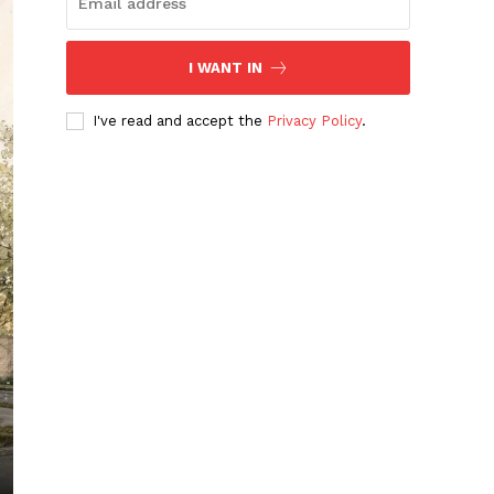
I WANT IN
I've read and accept the
Privacy Policy
.