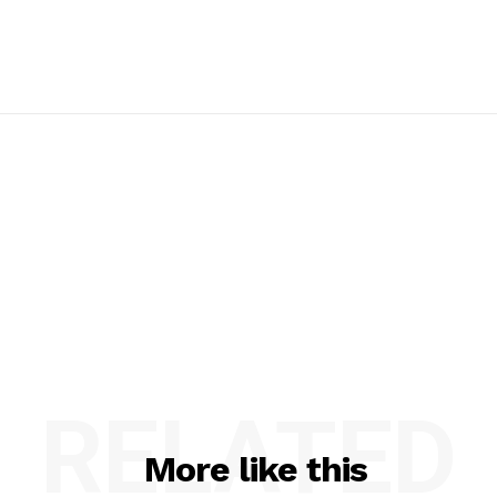
RELATED
More like this