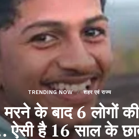
TRENDING NOW
शहर एवं राज्य
ने के बाद 6 लोगों की 
… ऐसी है 16 साल के छा