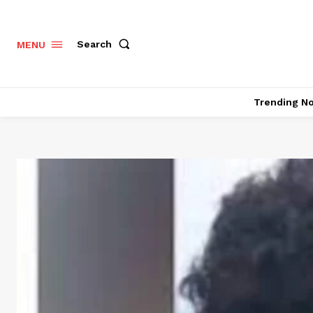
Search
MENU
Trending N