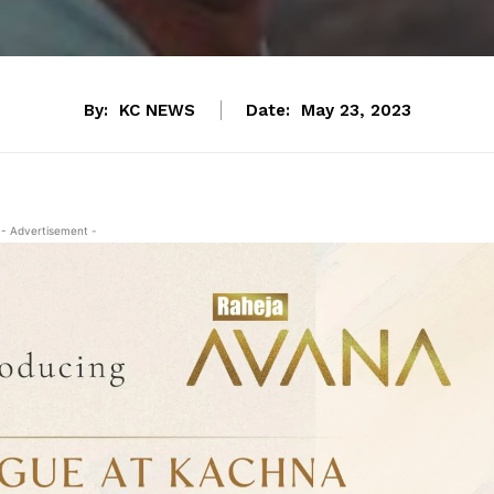
By:
KC NEWS
Date:
May 23, 2023
- Advertisement -