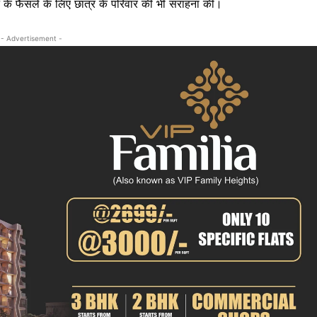
करने के फैसले के लिए छात्र के परिवार की भी सराहना की।
क्राइम
खेल खबर
- Advertisement -
मनोरंजन
बिजनेस
ई-पेपर
E NOW