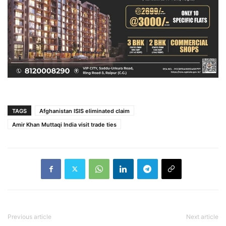
TAGS
Afghanistan ISIS eliminated claim
Amir Khan Muttaqi India visit trade ties
Previous article
Next article