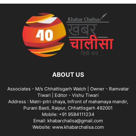
ABOUT US
Associates - M/s Chhattisgarh Watch | Owner - Ramvatar
Tiwari | Editor - Vishu Tiwari
Address : Matri-pitri chaya, Infront of mahamaya mandir,
Purani Basti, Raipur, Chhattisgarh 492001
Mobile: +91 9584111234
Email: khabarchalisa@gmail.com
Website: www.khabarchalisa.com