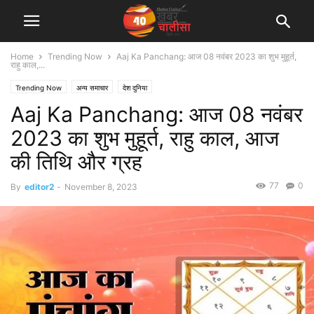
Home
Trending Now
Aaj Ka Panchang: आज 08 नवंबर 2023 का शुभ मुहूर्त,
राहु काल,...
Trending Now
अन्य समाचार
देश दुनिया
Aaj Ka Panchang: आज 08 नवंबर
2023 का शुभ मुहूर्त, राहु काल, आज
की तिथि और ग्रह
77
0
By
editor2
-
November 8, 2023