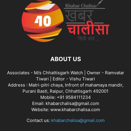
ABOUT US
Associates - M/s Chhattisgarh Watch | Owner - Ramvatar
Tiwari | Editor - Vishu Tiwari
Address : Matri-pitri chaya, Infront of mahamaya mandir,
Purani Basti, Raipur, Chhattisgarh 492001
Mobile: +91 9584111234
Email: khabarchalisa@gmail.com
Website: www.khabarchalisa.com
Contact us:
khabarchalisa@gmail.com