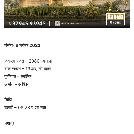
पंचांग- 8 नवंबर 2023
विक्रम संवत – 2080, अनला
शक सम्वत – 1945, शोभकृत
पूर्णिमांत – कार्तिक
अमांत – आश्विन
तिथि
दशमी – 08:23 ए एम तक
नक्षत्र