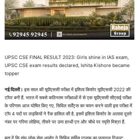
UPSC CSE FINAL RESULT 2023: Girls shine in IAS exam,
UPSC CSE exam results declared, Ishita Kishore became
topper
नई दिल्ली।
इस साल की यूपीएससी परीक्षा में इशिता किशोर यूपीएससी 2022 की
टॉपर बनी हैं. भारत में सबसे कठिनतम परीक्षाओं में से एक यूपीएससी सीएसई परीक्षा
के परिणाम आज घोषित किए गए. सिविल सर्वेंट्स का चयन करने वाली इस परीक्षा में
टॉप 4 पदों पर लड़कियों ने रैंक हासिल की है. इसमें इश‍िता किशोर के अलावा दूसरे
नंबर पर गरिमा लोहिया, तीसरे पर उमा हरथी एन और चौथे पर स्मृति मिश्रा हैं.
बता दें कि संघ लोक सेवा आयोग ने सिविल सर्विस एग्‍जाम का फाइनल रिजल्‍ट