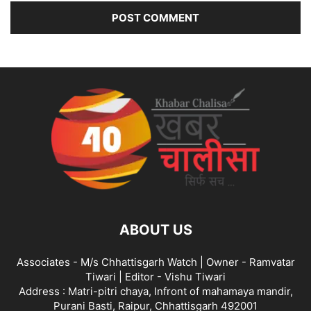
ABOUT US
Associates - M/s Chhattisgarh Watch | Owner - Ramvatar
Tiwari | Editor - Vishu Tiwari
Address : Matri-pitri chaya, Infront of mahamaya mandir,
Purani Basti, Raipur, Chhattisgarh 492001