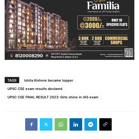
TAGS
Ishita Kishore became topper
UPSC CSE exam results declared
UPSC CSE FINAL RESULT 2023: Girls shine in IAS exam