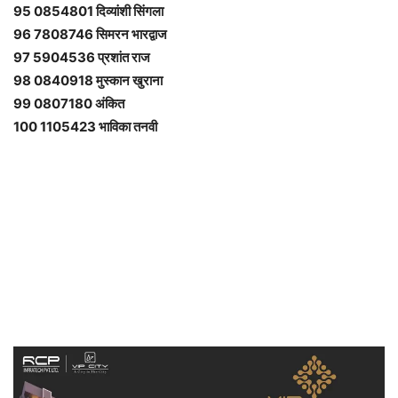
95 0854801 दिव्यांशी सिंगला
96 7808746 सिमरन भारद्वाज
97 5904536 प्रशांत राज
98 0840918 मुस्कान खुराना
99 0807180 अंकित
100 1105423 भाविका तनवी