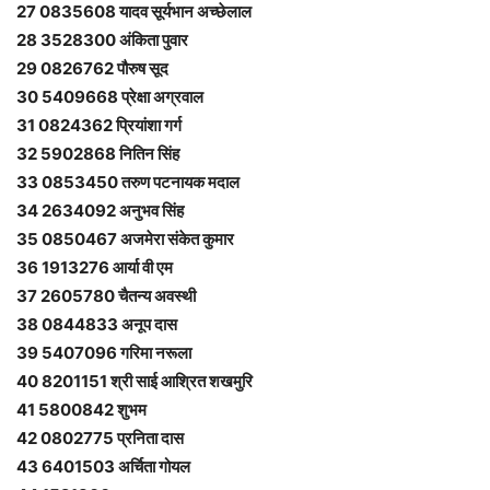
27 0835608 यादव सूर्यभान अच्छेलाल
28 3528300 अंकिता पुवार
29 0826762 पौरुष सूद
30 5409668 प्रेक्षा अग्रवाल
31 0824362 प्रियांशा गर्ग
32 5902868 नितिन सिंह
33 0853450 तरुण पटनायक मदाल
34 2634092 अनुभव सिंह
35 0850467 अजमेरा संकेत कुमार
36 1913276 आर्या वी एम
37 2605780 चैतन्य अवस्थी
38 0844833 अनूप दास
39 5407096 गरिमा नरूला
40 8201151 श्री साई आश्रित शखमुरि
41 5800842 शुभम
42 0802775 प्रनिता दास
43 6401503 अर्चिता गोयल