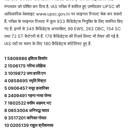
मंगलवार को घोषित कर दिया है. IAS परीक्षा में शामिल हुए उम्मीदवार UPSC की
आधिकारिक वेबसाइट www.upsc.gov.in पर फाइनल रिजल्‍ट चेक कर सकते
हैं. परीक्षा के फाइनल रिजल्‍ट में कुल 933 कैंडिडेट्स नियुक्ति के लिए चयनित किए
गए हैं. इनमें से 345 कैंडिडेट्स अनारक्षित, 99 EWS, 263 OBC, 154 SC
तथा 72 ST कैटेगरी से हैं. 178 कैंडिडेट्स की रिज़र्व लिस्‍ट भी तैयार की गई है.
IAS पदों पर चयन के लिए 180 कैंडिडेट्स शॉर्टलिस्‍ट हुए हैं.
1 5809986 इशिता किशोर
2 1506175 गरिमा लोहिया
3 1019872 उमा हरति एन
4 0858695 स्मृति मिश्रा
5 0906457 मयूर हजारिका
6 2409491 गहना नव्या जेम्स
7 1802522 वसीम अहमद भट
8 0853004 अनिरुद्ध यादव
9 3517201 कनिका गोयल
10 0205139 राहुल श्रीवास्तव