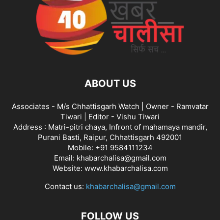
ABOUT US
Associates - M/s Chhattisgarh Watch | Owner - Ramvatar
Tiwari | Editor - Vishu Tiwari
Address : Matri-pitri chaya, Infront of mahamaya mandir,
Purani Basti, Raipur, Chhattisgarh 492001
Mobile: +91 9584111234
Email: khabarchalisa@gmail.com
Website: www.khabarchalisa.com
Contact us:
khabarchalisa@gmail.com
FOLLOW US