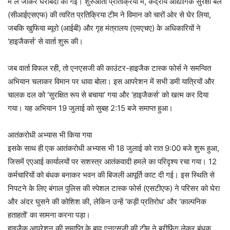
में ले जाकर घेराबंदी की गई। शुरुआती प्रतिक्रिया में, केंद्रीय औद्योगिक सुरक्षा बल
(सीआईएसएफ) की त्वरित प्रतिक्रिया टीम ने विमान को चारों ओर से घेर लिया,
जबकि खुफिया ब्यूरो (आईबी) और गृह मंत्रालय (एमएचए) के अधिकारियों ने
‘हाइजैकर्स’ से वार्ता शुरू की।
जब वार्ता विफल रही, तो एनएसजी की काउंटर-हाइजैक टास्क फोर्स ने समन्वित
अभियान चलाकर विमान पर धावा बोला। इस आपरेशन में सभी डमी यात्रियों और
चालक दल को ‘सुरक्षित रूप से बचाया’ गया और ‘हाइजैकर्स’ को खत्म कर दिया
गया। यह अभियान 19 जुलाई को सुबह 2:15 बजे समाप्त हुआ।
आतंकरोधी अभ्यास भी किया गया
इसके साथ ही एक आतंकरोधी अभ्यास भी 18 जुलाई को रात 9:00 बजे शुरू हुआ,
जिसमें एएआई कार्यालयों पर सशस्त्र आतंकवादी हमले का परिदृश्य रचा गया। 12
कर्मचारियों को बंधक बनाकर भवन की बिजली आपूर्ति काट दी गई। इस स्थिति से
निपटने के लिए बंगाल पुलिस की स्पेशल टास्क फोर्स (एसटीएफ) ने परिसर को घेरा
और अंदर घुसने की कोशिश की, लेकिन उन्हें ‘कड़ी प्रतिरोध’ और ‘काल्पनिक
हताहतों’ का सामना करना पड़ा।
हाइजैक आपरेशन की समाप्ति के बाद एनएसजी की टीम ने ब्रीफिंग लेकर बंधक