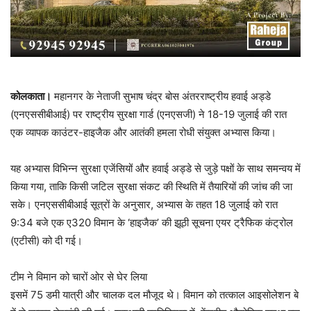
कोलकाता।
महानगर के नेताजी सुभाष चंद्र बोस अंतरराष्ट्रीय हवाई अड्डे
(एनएससीबीआई) पर राष्ट्रीय सुरक्षा गार्ड (एनएसजी) ने 18-19 जुलाई की रात
एक व्यापक काउंटर-हाइजैक और आतंकी हमला रोधी संयुक्त अभ्यास किया।
यह अभ्यास विभिन्न सुरक्षा एजेंसियों और हवाई अड्डे से जुड़े पक्षों के साथ समन्वय में
किया गया, ताकि किसी जटिल सुरक्षा संकट की स्थिति में तैयारियों की जांच की जा
सके। एनएससीबीआई सूत्रों के अनुसार, अभ्यास के तहत 18 जुलाई को रात
9:34 बजे एक ए320 विमान के ‘हाइजैक’ की झूठी सूचना एयर ट्रैफिक कंट्रोल
(एटीसी) को दी गई।
टीम ने विमान को चारों ओर से घेर लिया
इसमें 75 डमी यात्री और चालक दल मौजूद थे। विमान को तत्काल आइसोलेशन बे