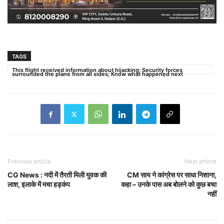
TAGS
This flight received information about hijacking: Security forces
surrounded the plane from all sides; Know what happened next
Previous article
Next article
CG News : नदी में तैरती मिली युवक की
CM साय ने कांग्रेस पर साधा निशाना,
लाश, इलाके में मचा हड़कंप
कहा – उनके पास अब बोलने को कुछ बचा
नहीं