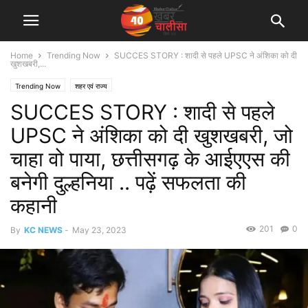
Home
Trending Now
SUCCES STORY : शादी से पहले UPSC ने अंशिका को दी
खुशखबरी,...
Trending Now
शहर एवं राज्य
SUCCES STORY : शादी से पहले
UPSC ने अंशिका को दी खुशखबरी, जो
चाहा वो पाया, छत्तीसगढ़ के आईएएस की
बनेगी दुल्हनिया .. पढ़ें सफलता की
कहानी
201
0
By
KC NEWS
-
May 23, 2023