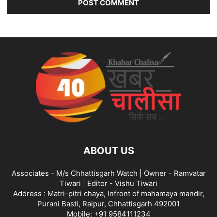
ABOUT US
Associates - M/s Chhattisgarh Watch | Owner - Ramvatar
Tiwari | Editor - Vishu Tiwari
Address : Matri-pitri chaya, Infront of mahamaya mandir,
Purani Basti, Raipur, Chhattisgarh 492001
Mobile: +91 9584111234