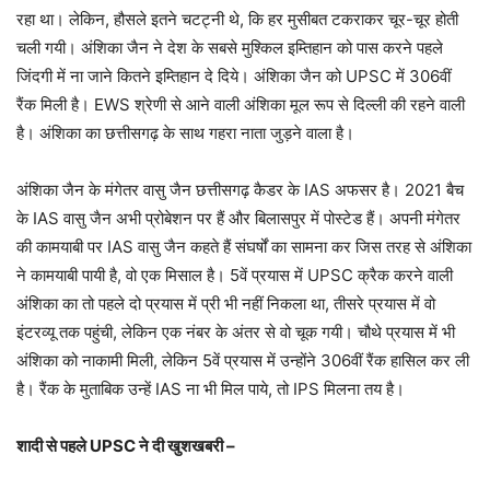
रहा था। लेकिन, हौसले इतने चटट्नी थे, कि हर मुसीबत टकराकर चूर-चूर होती
चली गयी। अंशिका जैन ने देश के सबसे मुश्किल इम्तिहान को पास करने पहले
जिंदगी में ना जाने कितने इम्तिहान दे दिये। अंशिका जैन को UPSC में 306वीं
रैंक मिली है। EWS श्रेणी से आने वाली अंशिका मूल रूप से दिल्ली की रहने वाली
है। अंशिका का छत्तीसगढ़ के साथ गहरा नाता जुड़ने वाला है।
अंशिका जैन के मंगेतर वासु जैन छत्तीसगढ़ कैडर के IAS अफसर है। 2021 बैच
के IAS वासु जैन अभी प्रोबेशन पर हैं और बिलासपुर में पोस्टेड हैं। अपनी मंगेतर
की कामयाबी पर IAS वासु जैन कहते हैं संघर्षों का सामना कर जिस तरह से अंशिका
ने कामयाबी पायी है, वो एक मिसाल है। 5वें प्रयास में UPSC क्रैक करने वाली
अंशिका का तो पहले दो प्रयास में प्री भी नहीं निकला था, तीसरे प्रयास में वो
इंटरव्यू तक पहुंची, लेकिन एक नंबर के अंतर से वो चूक गयी। चौथे प्रयास में भी
अंशिका को नाकामी मिली, लेकिन 5वें प्रयास में उन्होंने 306वीं रैंक हासिल कर ली
है। रैंक के मुताबिक उन्हें IAS ना भी मिल पाये, तो IPS मिलना तय है।
शादी से पहले UPSC ने दी खुशखबरी –