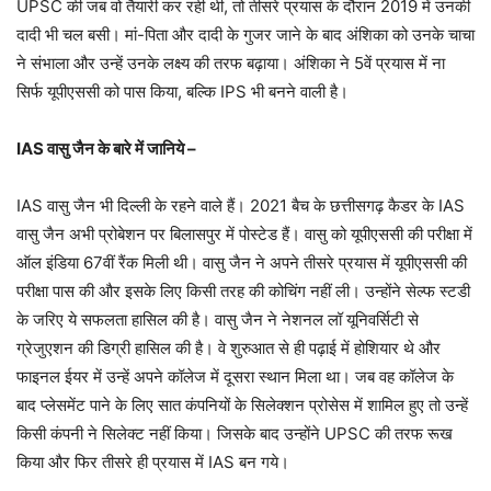
UPSC की जब वो तैयारी कर रही थी, तो तीसरे प्रयास के दौरान 2019 में उनकी
दादी भी चल बसी। मां-पिता और दादी के गुजर जाने के बाद अंशिका को उनके चाचा
ने संभाला और उन्हें उनके लक्ष्य की तरफ बढ़ाया। अंशिका ने 5वें प्रयास में ना
सिर्फ यूपीएससी को पास किया, बल्कि IPS भी बनने वाली है।
IAS वासु जैन के बारे में जानिये –
IAS वासु जैन भी दिल्ली के रहने वाले हैं। 2021 बैच के छत्तीसगढ़ कैडर के IAS
वासु जैन अभी प्रोबेशन पर बिलासपुर में पोस्टेड हैं। वासु को यूपीएससी की परीक्षा में
ऑल इंडिया 67वीं रैंक मिली थी। वासु जैन ने अपने तीसरे प्रयास में यूपीएससी की
परीक्षा पास की और इसके लिए किसी तरह की कोचिंग नहीं ली। उन्होंने सेल्फ स्टडी
के जरिए ये सफलता हासिल की है। वासु जैन ने नेशनल लॉ यूनिवर्सिटी से
ग्रेजुएशन की डिग्री हासिल की है। वे शुरुआत से ही पढ़ाई में होशियार थे और
फाइनल ईयर में उन्हें अपने कॉलेज में दूसरा स्थान मिला था। जब वह कॉलेज के
बाद प्लेसमेंट पाने के लिए सात कंपनियों के सिलेक्शन प्रोसेस में शामिल हुए तो उन्हें
किसी कंपनी ने सिलेक्ट नहीं किया। जिसके बाद उन्होंने UPSC की तरफ रूख
किया और फिर तीसरे ही प्रयास में IAS बन गये।