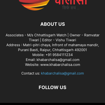
ABOUT US
Associates - M/s Chhattisgarh Watch | Owner - Ramvatar
Tiwari | Editor - Vishu Tiwari
Address : Matri-pitri chaya, Infront of mahamaya mandir,
Purani Basti, Raipur, Chhattisgarh 492001
Mobile: +91 9584111234
Email: khabarchalisa@gmail.com
Website: www.khabarchalisa.com
Contact us:
khabarchalisa@gmail.com
FOLLOW US