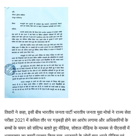
तिवारी ने कहा, इसी बीच भारतीय जनता पार्टी भारतीय जनता युवा मोर्चा ने राज्य सेवा
परीक्षा 2021 में कथित तौर पर गड़बड़ी होने का आरोप लगाया और अधिकारियों के
बच्चों के चयन को संदिग्ध बताते हुए मीडिया, सोशल मीडिया के माध्यम से पीएससी में
भ्रष्टाचार का काफी प्रचार किया गया. भाजयुमो के लोगों द्वारा अपने मीडिया एवं