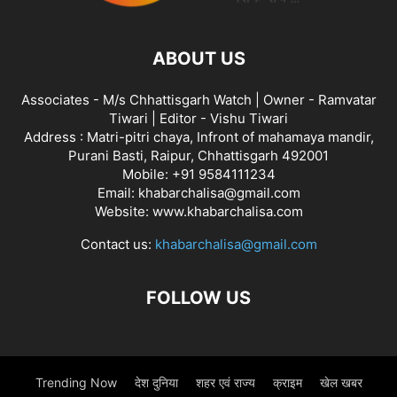
ABOUT US
Associates - M/s Chhattisgarh Watch | Owner - Ramvatar
Tiwari | Editor - Vishu Tiwari
Address : Matri-pitri chaya, Infront of mahamaya mandir,
Purani Basti, Raipur, Chhattisgarh 492001
Mobile: +91 9584111234
Email: khabarchalisa@gmail.com
Website: www.khabarchalisa.com
Contact us:
khabarchalisa@gmail.com
FOLLOW US
Trending Now
देश दुनिया
शहर एवं राज्य
क्राइम
खेल खबर