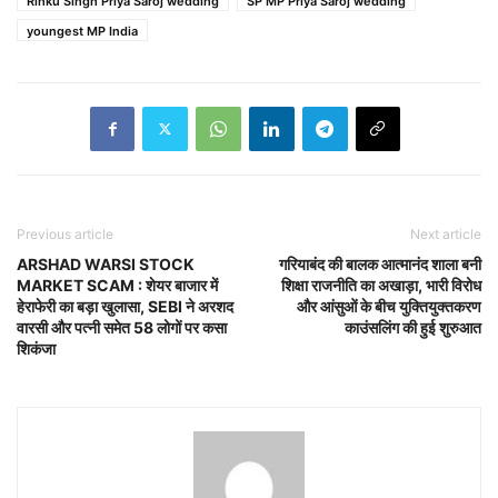
Rinku Singh Priya Saroj wedding
SP MP Priya Saroj wedding
youngest MP India
Previous article
Next article
ARSHAD WARSI STOCK
गरियाबंद की बालक आत्मानंद शाला बनी
MARKET SCAM : शेयर बाजार में
शिक्षा राजनीति का अखाड़ा, भारी विरोध
हेराफेरी का बड़ा खुलासा, SEBI ने अरशद
और आंसुओं के बीच युक्तियुक्तकरण
वारसी और पत्नी समेत 58 लोगों पर कसा
काउंसलिंग की हुई शुरुआत
शिकंजा