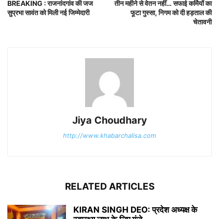
BREAKING : राजनांदगांव की जज
तीन महीने से वेतन नहीं… सफाई कर्मियों का
सुप्रभा सावंत को मिली नई जिम्मेदारी
फूटा गुस्सा, निगम को दी हड़ताल की
चेतावनी
Jiya Choudhary
http://www.khabarchalisa.com
RELATED ARTICLES
KIRAN SINGH DEO: प्रदेश अध्यक्ष के