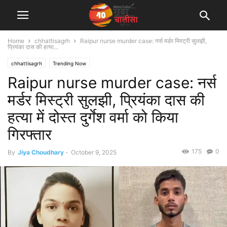
Home
chhattisagrh
Raipur nurse murder case: नर्स मर्डर मिस्ट्री सुलझी,
प्रियंका दास की हत्या...
chhattisagrh
Trending Now
Raipur nurse murder case: नर्स
मर्डर मिस्ट्री सुलझी, प्रियंका दास की
हत्या में दोस्त दुर्गेश वर्मा को किया
गिरफ्तार
175
0
By
Jiya Choudhary
-
October 9, 2025