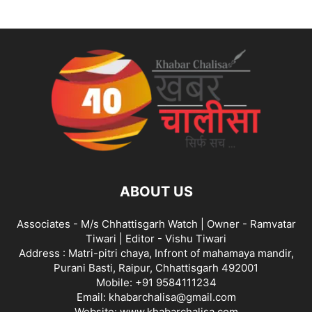
ABOUT US
Associates - M/s Chhattisgarh Watch | Owner - Ramvatar
Tiwari | Editor - Vishu Tiwari
Address : Matri-pitri chaya, Infront of mahamaya mandir,
Purani Basti, Raipur, Chhattisgarh 492001
Mobile: +91 9584111234
Email: khabarchalisa@gmail.com
Website: www.khabarchalisa.com